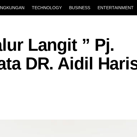
INGKUNGAN
TECHNOLOGY
BUSINESS
ENTERTAINMENT
lur Langit ” Pj.
ata DR. Aidil Hari