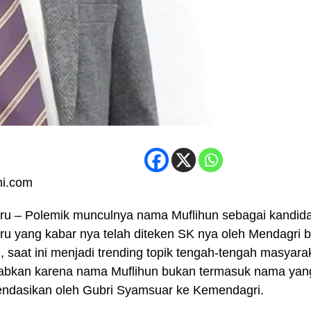
i.com
u – Polemik munculnya nama Muflihun sebagai kandidat
u yang kabar nya telah diteken SK nya oleh Mendagri 
u, saat ini menjadi trending topik tengah-tengah masyar
babkan karena nama Muflihun bukan termasuk nama yan
ndasikan oleh Gubri Syamsuar ke Kemendagri.