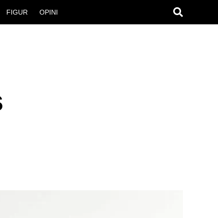
FIGUR
OPINI
s