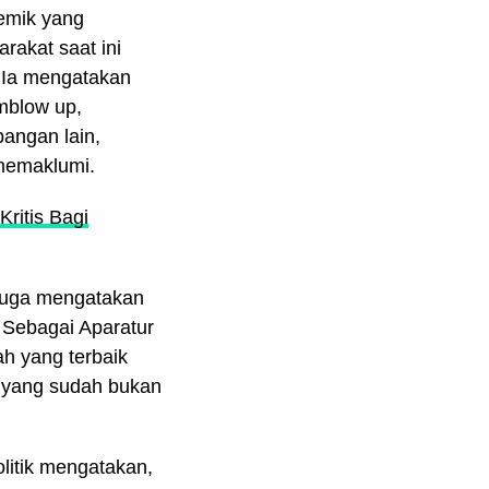
emik yang
rakat saat ini
. Ia mengatakan
emblow up,
angan lain,
memaklumi.
Kritis Bagi
juga mengatakan
 Sebagai Aparatur
ah yang terbaik
) yang sudah bukan
litik mengatakan,