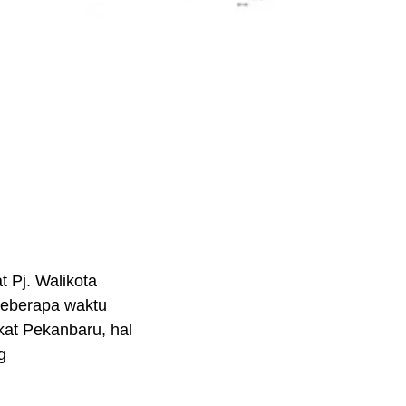
 Pj. Walikota
beberapa waktu
akat Pekanbaru, hal
g