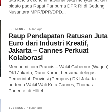
tata kelola ekonomi nasional saat menyampaikan
pidato pada Rapat Paripurna DPR RI di Gedung
Nusantara MPR/DPR/DPD...
BUSINESS
3 bulan ago
Raup Pendapatan Ratusan Juta
Euro dari Industri Kreatif,
Jakarta – Cannes Perkuat
Kolaborasi
Membumi.com Prancis – Wakil Gubernur (Wagub)
DKI Jakarta, Rano Karno, bersama delegasi
Pemerintah Provinsi (Pemprov) DKI Jakarta
bertemu Wakil Wali Kota Cannes, Thomas
Pariente, di Hôtel...
BUSINESS
4 bulan ago