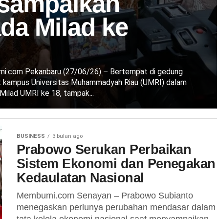
sampaikan
da Milad ke
.com Pekanbaru (27/06/26) – Bertempat di gedung
t kampus Universitas Muhammadyah Riau (UMRI) dalam
Milad UMRI ke 18, tampak...
BUSINESS
3 bulan ago
Prabowo Serukan Perbaikan
Sistem Ekonomi dan Penegakan
Kedaulatan Nasional
Membumi.com Senayan – Prabowo Subianto
menegaskan perlunya perubahan mendasar dalam