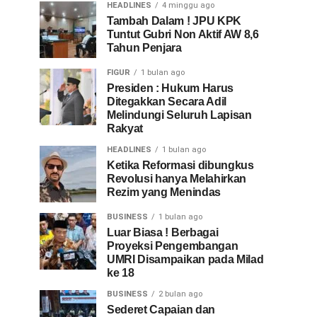
HEADLINES
4 minggu ago
Tambah Dalam ! JPU KPK
Tuntut Gubri Non Aktif AW 8,6
Tahun Penjara
FIGUR
1 bulan ago
Presiden : Hukum Harus
Ditegakkan Secara Adil
Melindungi Seluruh Lapisan
Rakyat
HEADLINES
1 bulan ago
Ketika Reformasi dibungkus
Revolusi hanya Melahirkan
Rezim yang Menindas
BUSINESS
1 bulan ago
Luar Biasa ! Berbagai
Proyeksi Pengembangan
UMRI Disampaikan pada Milad
ke 18
BUSINESS
2 bulan ago
Sederet Capaian dan