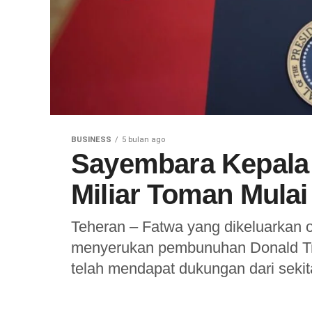
BUSINESS
5 bulan ago
Sayembara Kepala 
Miliar Toman Mulai
Teheran – Fatwa yang dikeluarkan o
menyerukan pembunuhan Donald Tr
telah mendapat dukungan dari sekit