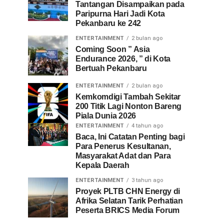
Tantangan Disampaikan pada
Paripurna Hari Jadi Kota
Pekanbaru ke 242
ENTERTAINMENT
2 bulan ago
Coming Soon ” Asia
Endurance 2026, ” di Kota
Bertuah Pekanbaru
ENTERTAINMENT
2 bulan ago
Kemkomdigi Tambah Sekitar
200 Titik Lagi Nonton Bareng
Piala Dunia 2026
ENTERTAINMENT
4 tahun ago
Baca, Ini Catatan Penting bagi
Para Penerus Kesultanan,
Masyarakat Adat dan Para
Kepala Daerah
ENTERTAINMENT
3 tahun ago
Proyek PLTB CHN Energy di
Afrika Selatan Tarik Perhatian
Peserta BRICS Media Forum