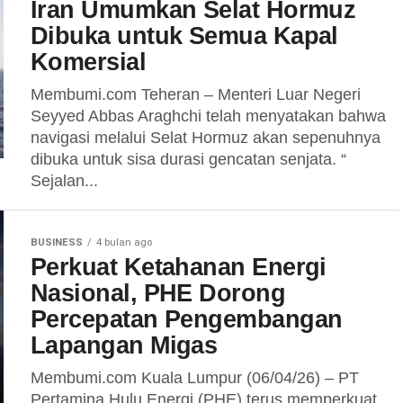
Iran Umumkan Selat Hormuz
Dibuka untuk Semua Kapal
Komersial
Membumi.com Teheran – Menteri Luar Negeri
Seyyed Abbas Araghchi telah menyatakan bahwa
navigasi melalui Selat Hormuz akan sepenuhnya
dibuka untuk sisa durasi gencatan senjata. “
Sejalan...
BUSINESS
4 bulan ago
Perkuat Ketahanan Energi
Nasional, PHE Dorong
Percepatan Pengembangan
Lapangan Migas
Membumi.com Kuala Lumpur (06/04/26) – PT
Pertamina Hulu Energi (PHE) terus memperkuat