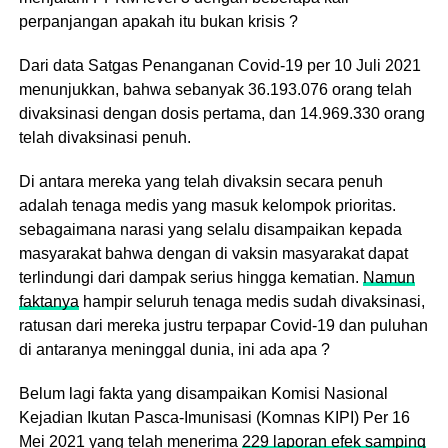
perpanjangan apakah itu bukan krisis ?
Dari data Satgas Penanganan Covid-19 per 10 Juli 2021
menunjukkan, bahwa sebanyak 36.193.076 orang telah
divaksinasi dengan dosis pertama, dan 14.969.330 orang
telah divaksinasi penuh.
Di antara mereka yang telah divaksin secara penuh
adalah tenaga medis yang masuk kelompok prioritas.
sebagaimana narasi yang selalu disampaikan kepada
masyarakat bahwa dengan di vaksin masyarakat dapat
terlindungi dari dampak serius hingga kematian.
Namun
faktanya
hampir seluruh tenaga medis sudah divaksinasi,
ratusan dari mereka justru terpapar Covid-19 dan puluhan
di antaranya meninggal dunia, ini ada apa ?
Belum lagi fakta yang disampaikan Komisi Nasional
Kejadian Ikutan Pasca-Imunisasi (Komnas KIPI) Per 16
Mei 2021 yang telah menerima
229 laporan efek samping