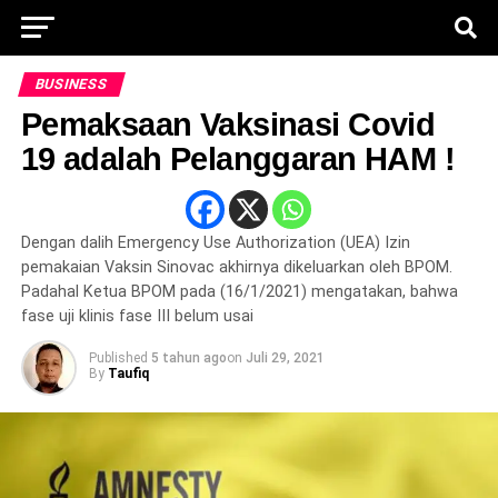
BUSINESS
Pemaksaan Vaksinasi Covid
19 adalah Pelanggaran HAM !
Dengan dalih Emergency Use Authorization (UEA) Izin
pemakaian Vaksin Sinovac akhirnya dikeluarkan oleh BPOM.
Padahal Ketua BPOM pada (16/1/2021) mengatakan, bahwa
fase uji klinis fase III belum usai
Published
5 tahun ago
on
Juli 29, 2021
By
Taufiq