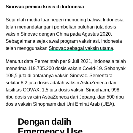
Sinovac pemicu krisis di Indonesia.
Sejumlah media luar negeri menuding bahwa Indonesia
telah menandatangani pembelian puluhan juta dosis
vaksin Sinovac dengan China pada Agustus 2020.
Sebagaimana sejak awal program vaksinasi, Indonesia
telah menggunakan
Sinovac sebagai vaksin utama
.
Menurut data Pemerintah per 9 Juli 2021, Indonesia telah
menerima 119.735.200 dosis vaksin Covid-19. Sebanyak
108,5 juta di antaranya vaksin Sinovac. Sementara
sekitar 8,2 juta dosis adalah vaksin AstraZeneca dari
fasilitas COVAX, 1,5 juta dosis vaksin Sinopharm, 998
ribu dosis vaksin AstraZeneca dari Jepang, dan 500 ribu
dosis vaksin Sinopharm dari Uni Emirat Arab (UEA).
Dengan dalih
Emergency Use