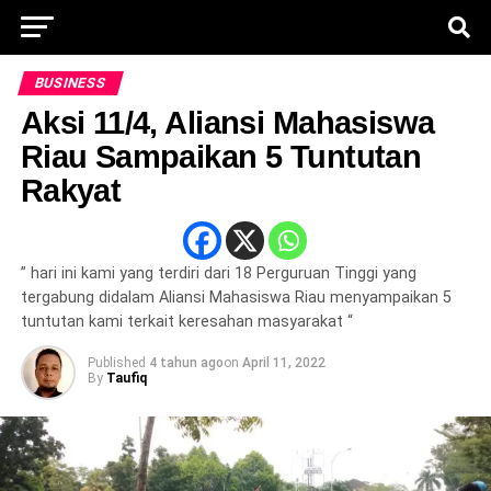
BUSINESS
Aksi 11/4, Aliansi Mahasiswa
Riau Sampaikan 5 Tuntutan
Rakyat
” hari ini kami yang terdiri dari 18 Perguruan Tinggi yang
tergabung didalam Aliansi Mahasiswa Riau menyampaikan 5
tuntutan kami terkait keresahan masyarakat “
Published
4 tahun ago
on
April 11, 2022
By
Taufiq