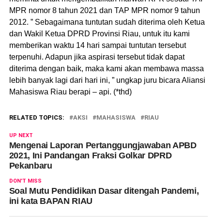
MPR nomor 8 tahun 2021 dan TAP MPR nomor 9 tahun
2012. ” Sebagaimana tuntutan sudah diterima oleh Ketua
dan Wakil Ketua DPRD Provinsi Riau, untuk itu kami
memberikan waktu 14 hari sampai tuntutan tersebut
terpenuhi. Adapun jika aspirasi tersebut tidak dapat
diterima dengan baik, maka kami akan membawa massa
lebih banyak lagi dari hari ini, ” ungkap juru bicara Aliansi
Mahasiswa Riau berapi – api. (*thd)
RELATED TOPICS:
AKSI
MAHASISWA
RIAU
UP NEXT
Mengenai Laporan Pertanggungjawaban APBD
2021, Ini Pandangan Fraksi Golkar DPRD
Pekanbaru
DON'T MISS
Soal Mutu Pendidikan Dasar ditengah Pandemi,
ini kata BAPAN RIAU