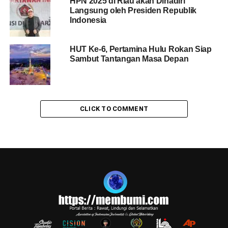
HPN 2025 di Riau akan Dihadiri
Langsung oleh Presiden Republik
Indonesia
HUT Ke-6, Pertamina Hulu Rokan Siap
Sambut Tantangan Masa Depan
CLICK TO COMMENT