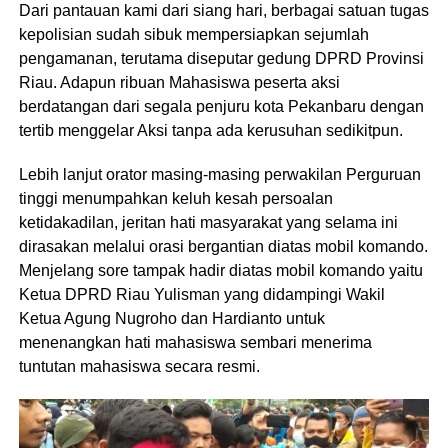
Dari pantauan kami dari siang hari, berbagai satuan tugas
kepolisian sudah sibuk mempersiapkan sejumlah
pengamanan, terutama diseputar gedung DPRD Provinsi
Riau. Adapun ribuan Mahasiswa peserta aksi
berdatangan dari segala penjuru kota Pekanbaru dengan
tertib menggelar Aksi tanpa ada kerusuhan sedikitpun.
Lebih lanjut orator masing-masing perwakilan Perguruan
tinggi menumpahkan keluh kesah persoalan
ketidakadilan, jeritan hati masyarakat yang selama ini
dirasakan melalui orasi bergantian diatas mobil komando.
Menjelang sore tampak hadir diatas mobil komando yaitu
Ketua DPRD Riau Yulisman yang didampingi Wakil
Ketua Agung Nugroho dan Hardianto untuk
menenangkan hati mahasiswa sembari menerima
tuntutan mahasiswa secara resmi.