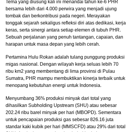
Tema yang diusung kali ini menandai tahun ke-6 PHR
bersama lebih dari 4.000 perwira yang menjadi ujung
tombak dan berkontribusi pada negeri. Merayakan
tonggak sejarah sekaligus refleksi diri atas dedikasi, kerja
keras, serta sinergi antara setiap elemen di tubuh PHR.
Sebuah perjalanan yang penuh tantangan, capaian, dan
harapan untuk masa depan yang lebih cerah.
Pertamina Hulu Rokan adalah tulang punggung produksi
migas nasional. Dengan wilayah kerja seluas lebih 70
ribu km2 yang membentang di lima provinsi di Pulau
Sumatra, PHR mampu membuktikan kinerja terbaik untuk
menopang kebutuhan energi untuk Indonesia.
Menyumbang 36% produksi minyak dari total yang
dihasilkan Subholding Upstream (SHU) atau sebesar
202.24 ribu barel minyak per hari (MBOPD). Sementara
untuk pencapaian produksi gas sebesar 826.16 juta
standar kaki kubik per hari (MMSCFD) atau 29% dari total