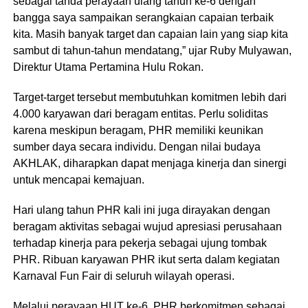
sebagai tanda perayaan ulang tahun ke-6 dengan
bangga saya sampaikan serangkaian capaian terbaik
kita. Masih banyak target dan capaian lain yang siap kita
sambut di tahun-tahun mendatang,” ujar Ruby Mulyawan,
Direktur Utama Pertamina Hulu Rokan.
Target-target tersebut membutuhkan komitmen lebih dari
4.000 karyawan dari beragam entitas. Perlu soliditas
karena meskipun beragam, PHR memiliki keunikan
sumber daya secara individu. Dengan nilai budaya
AKHLAK, diharapkan dapat menjaga kinerja dan sinergi
untuk mencapai kemajuan.
Hari ulang tahun PHR kali ini juga dirayakan dengan
beragam aktivitas sebagai wujud apresiasi perusahaan
terhadap kinerja para pekerja sebagai ujung tombak
PHR. Ribuan karyawan PHR ikut serta dalam kegiatan
Karnaval Fun Fair di seluruh wilayah operasi.
Melalui perayaan HUT ke-6, PHR berkomitmen sebagai