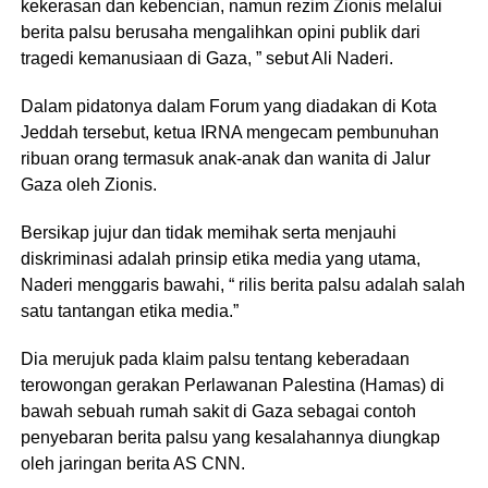
kekerasan dan kebencian, namun rezim Zionis melalui
berita palsu berusaha mengalihkan opini publik dari
tragedi kemanusiaan di Gaza, ” sebut Ali Naderi.
Dalam pidatonya dalam Forum yang diadakan di Kota
Jeddah tersebut, ketua IRNA mengecam pembunuhan
ribuan orang termasuk anak-anak dan wanita di Jalur
Gaza oleh Zionis.
Bersikap jujur ​​dan tidak memihak serta menjauhi
diskriminasi adalah prinsip etika media yang utama,
Naderi menggaris bawahi, “ rilis berita palsu adalah salah
satu tantangan etika media.”
Dia merujuk pada klaim palsu tentang keberadaan
terowongan gerakan Perlawanan Palestina (Hamas) di
bawah sebuah rumah sakit di Gaza sebagai contoh
penyebaran berita palsu yang kesalahannya diungkap
oleh jaringan berita AS CNN.