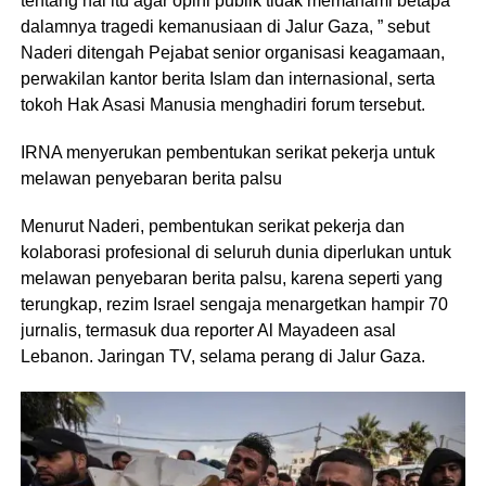
tentang hal itu agar opini publik tidak memahami betapa
dalamnya tragedi kemanusiaan di Jalur Gaza, ” sebut
Naderi ditengah Pejabat senior organisasi keagamaan,
perwakilan kantor berita Islam dan internasional, serta
tokoh Hak Asasi Manusia menghadiri forum tersebut.
IRNA menyerukan pembentukan serikat pekerja untuk
melawan penyebaran berita palsu
Menurut Naderi, pembentukan serikat pekerja dan
kolaborasi profesional di seluruh dunia diperlukan untuk
melawan penyebaran berita palsu, karena seperti yang
terungkap, rezim Israel sengaja menargetkan hampir 70
jurnalis, termasuk dua reporter Al Mayadeen asal
Lebanon. Jaringan TV, selama perang di Jalur Gaza.