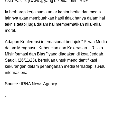
Asia-Pasifik (OANA), yang diketuai oleh IRNA.
Ia berharap kerja sama antar kantor berita dan media
lainnya akan membuahkan hasil tidak hanya dalam hal
teknis tetapi juga dalam hal memperhatikan nilai-nilai
moral.
Adapun Konferensi internasional bertajuk ” Peran Media
dalam Menghasut Kebencian dan Kekerasan – Risiko
Misinformasi dan Bias ” yang diadakan di kota Jeddah,
Saudi, (26/11/23), bertujuan untuk mengidentifikasi
kekurangan dalam penanganan media terhadap isu-isu
internasional.
Source : IRNA News Agency
.