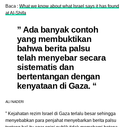
Baca :
What we know about what Israel says it has found
at Al-Shifa
” Ada banyak contoh
yang membuktikan
bahwa berita palsu
telah menyebar secara
sistematis dan
bertentangan dengan
kenyataan di Gaza. “
ALI NADERI
” Kejahatan rezim Israel di Gaza terlalu besar sehingga
menyebabkan para penjahat menyebarkan berita palsu