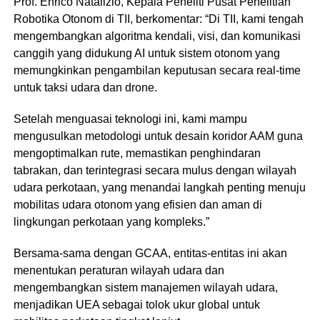
Prof. Enrico Natalizio, Kepala Peneliti Pusat Penelitian
Robotika Otonom di TII, berkomentar: “Di TII, kami tengah
mengembangkan algoritma kendali, visi, dan komunikasi
canggih yang didukung AI untuk sistem otonom yang
memungkinkan pengambilan keputusan secara real-time
untuk taksi udara dan drone.
Setelah menguasai teknologi ini, kami mampu
mengusulkan metodologi untuk desain koridor AAM guna
mengoptimalkan rute, memastikan penghindaran
tabrakan, dan terintegrasi secara mulus dengan wilayah
udara perkotaan, yang menandai langkah penting menuju
mobilitas udara otonom yang efisien dan aman di
lingkungan perkotaan yang kompleks.”
Bersama-sama dengan GCAA, entitas-entitas ini akan
menentukan peraturan wilayah udara dan
mengembangkan sistem manajemen wilayah udara,
menjadikan UEA sebagai tolok ukur global untuk