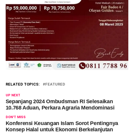
RELATED TOPICS:
FEATURED
UP NEXT
Sepanjang 2024 Ombudsman RI Selesaikan
10.768 Aduan, Perkara Agraria Mendominasi
DON'T MISS
Konferensi Keuangan Islam Sorot Pentingnya
Konsep Halal untuk Ekonomi Berkelanjutan