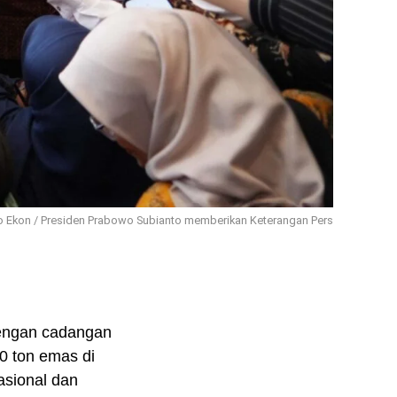
 Ekon / Presiden Prabowo Subianto memberikan Keterangan Pers
dengan cadangan
0 ton emas di
asional dan