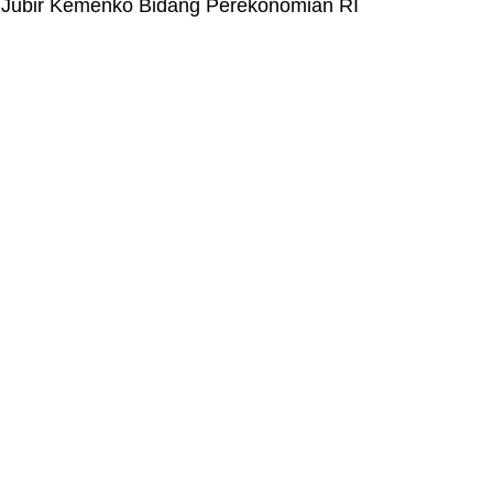
 Jubir Kemenko Bidang Perekonomian RI