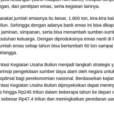
gan, dan penitipan emas, serta kegiatan lainnya.
arakat jumlah emasnya itu besar, 1.800 ton, kira-kira kal
iliun. Sehingga dengan adanya bank emas ini bisa dikapi
n jaminan, simpanan, serta bisa menambah sumber-su
butuhan keluarga. Dengan diproduksinya emas nanti di 
jumlah emas setiap tahun bisa bertambah 50 ton sampai 6
rlangga.
tasi Kegiatan Usaha Bulion menjadi langkah strategis y
rinsip pengelolaan sumber daya alam oleh negara unt
optimal bagi perekonomian nasional. Berdasarkan kajian
tasi Kegiatan Usaha Bulion diproyeksikan dapat meni
a hingga Rp245 triliun dalam beberapa tahun ke depan 
i sebesar Rp47,4 triliun dan meningkatkan peredaran u