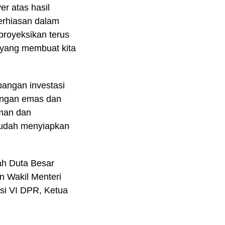
er atas hasil
perhiasan dalam
proyeksikan terus
 yang membuat kita
bangan investasi
bungan emas dan
aman dan
mudah menyiapkan
ah Duta Besar
n Wakil Menteri
si VI DPR, Ketua