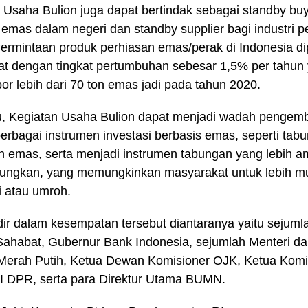
 Usaha Bulion juga dapat bertindak sebagai standby buy
 emas dalam negeri dan standby supplier bagi industri 
Permintaan produk perhiasan emas/perak di Indonesia di
t dengan tingkat pertumbuhan sebesar 1,5% per tahun
r lebih dari 70 ton emas jadi pada tahun 2020.
tu, Kegiatan Usaha Bulion dapat menjadi wadah pengem
berbagai instrumen investasi berbasis emas, seperti ta
 emas, serta menjadi instrumen tabungan yang lebih 
ungkan, yang memungkinkan masyarakat untuk lebih 
i atau umroh.
dir dalam kesempatan tersebut diantaranya yaitu sejuml
ahabat, Gubernur Bank Indonesia, sejumlah Menteri da
Merah Putih, Ketua Dewan Komisioner OJK, Ketua Komi
I DPR, serta para Direktur Utama BUMN.