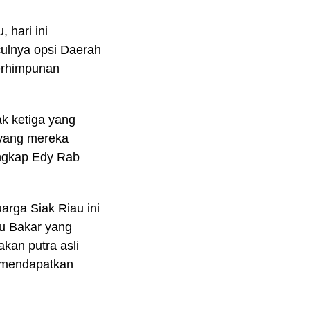
 hari ini
ulnya opsi Daerah
erhimpunan
ak ketiga yang
 yang mereka
ungkap Edy Rab
arga Siak Riau ini
u Bakar yang
kan putra asli
k mendapatkan