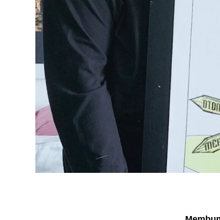
Membum