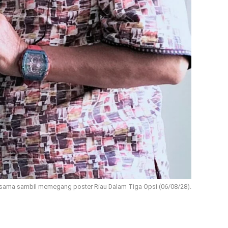
rsama sambil memegang poster Riau Dalam Tiga Opsi (06/08/28).