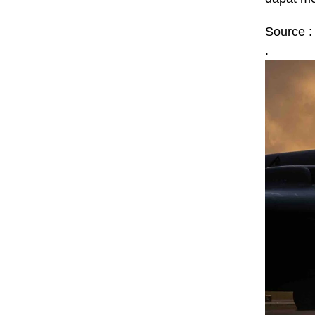
Source :
.