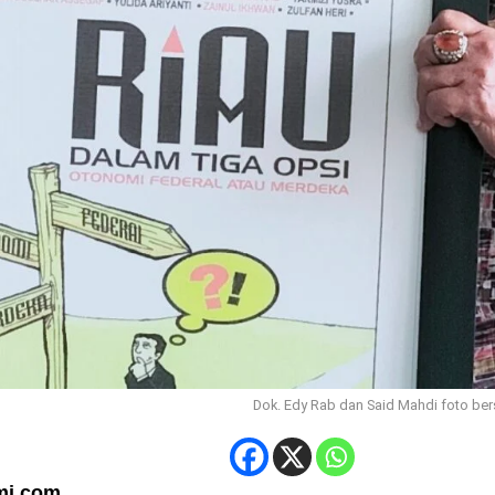
Dok. Edy Rab dan Said Mahdi foto be
i.com