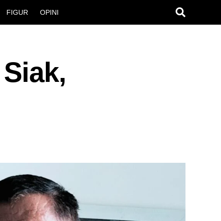
FIGUR
OPINI
 Siak,