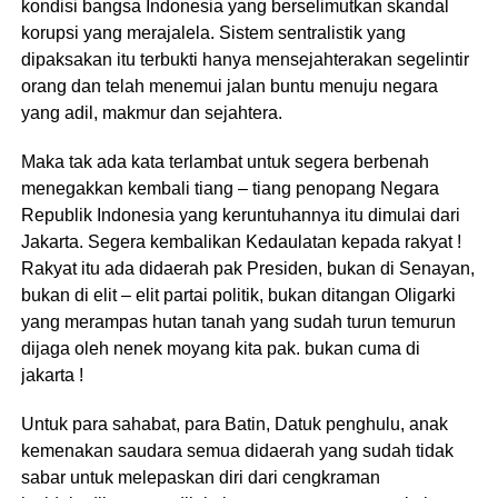
kondisi bangsa Indonesia yang berselimutkan skandal
korupsi yang merajalela. Sistem sentralistik yang
dipaksakan itu terbukti hanya mensejahterakan segelintir
orang dan telah menemui jalan buntu menuju negara
yang adil, makmur dan sejahtera.
Maka tak ada kata terlambat untuk segera berbenah
menegakkan kembali tiang – tiang penopang Negara
Republik Indonesia yang keruntuhannya itu dimulai dari
Jakarta. Segera kembalikan Kedaulatan kepada rakyat !
Rakyat itu ada didaerah pak Presiden, bukan di Senayan,
bukan di elit – elit partai politik, bukan ditangan Oligarki
yang merampas hutan tanah yang sudah turun temurun
dijaga oleh nenek moyang kita pak. bukan cuma di
jakarta !
Untuk para sahabat, para Batin, Datuk penghulu, anak
kemenakan saudara semua didaerah yang sudah tidak
sabar untuk melepaskan diri dari cengkraman