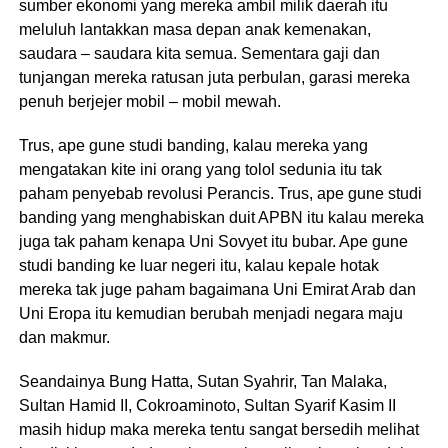
sumber ekonomi yang mereka ambil milik daerah itu
meluluh lantakkan masa depan anak kemenakan,
saudara – saudara kita semua. Sementara gaji dan
tunjangan mereka ratusan juta perbulan, garasi mereka
penuh berjejer mobil – mobil mewah.
Trus, ape gune studi banding, kalau mereka yang
mengatakan kite ini orang yang tolol sedunia itu tak
paham penyebab revolusi Perancis. Trus, ape gune studi
banding yang menghabiskan duit APBN itu kalau mereka
juga tak paham kenapa Uni Sovyet itu bubar. Ape gune
studi banding ke luar negeri itu, kalau kepale hotak
mereka tak juge paham bagaimana Uni Emirat Arab dan
Uni Eropa itu kemudian berubah menjadi negara maju
dan makmur.
Seandainya Bung Hatta, Sutan Syahrir, Tan Malaka,
Sultan Hamid II, Cokroaminoto, Sultan Syarif Kasim II
masih hidup maka mereka tentu sangat bersedih melihat