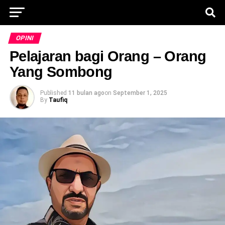
OPINI
Pelajaran bagi Orang – Orang
Yang Sombong
Published
11 bulan ago
on
September 1, 2025
By
Taufiq