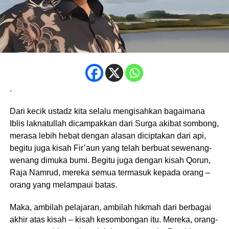
.
Dari kecik ustadz kita selalu mengisahkan bagaimana
Iblis laknatullah dicampakkan dari Surga akibat sombong,
merasa lebih hebat dengan alasan diciptakan dari api,
begitu juga kisah Fir’aun yang telah berbuat sewenang-
wenang dimuka bumi. Begitu juga dengan kisah Qorun,
Raja Namrud, mereka semua termasuk kepada orang –
orang yang melampaui batas.
Maka, ambilah pelajaran, ambilah hikmah dari berbagai
akhir atas kisah – kisah kesombongan itu. Mereka, orang-