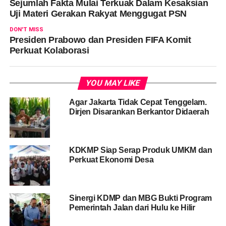
Sejumlah Fakta Mulai Terkuak Dalam Kesaksian
Uji Materi Gerakan Rakyat Menggugat PSN
DON'T MISS
Presiden Prabowo dan Presiden FIFA Komit
Perkuat Kolaborasi
YOU MAY LIKE
Agar Jakarta Tidak Cepat Tenggelam.
Dirjen Disarankan Berkantor Didaerah
KDKMP Siap Serap Produk UMKM dan
Perkuat Ekonomi Desa
Sinergi KDMP dan MBG Bukti Program
Pemerintah Jalan dari Hulu ke Hilir