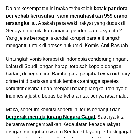
Dalam kesempatan ini maka terbukalah
kotak pandora
penyebab kerusuhan yang menghasilkan 959 orang
tersangka
itu. Apakah para wakil rakyat yang duduk di
Senayan memikirkan amanat penderitaan rakyat itu ?
Yang jelas berbagai skandal korupsi para elit tengah
mengantri untuk di proses hukum di Komisi Anti Rasuah.
Untunglah vonis korupsi di Indonesia cenderung ringan,
kalau di Saudi jangan harap, terpisah kepala dengan
badan, di negeri tirai Bambu para penjahat extra ordinary
crime ini dibariskan untuk tembak sehingga spesies
koruptor disana udah menjadi barang langka, ironinya di
Indonesia justru bebas berkeliaran tak punya rasa malu.
Maka, sebelum kondisi seperti ini terus berlanjut dan
bergerak menuju jurang Negara Gagal
. Saatnya kita
bersama mengembalikan Kedaulatan kepada rakyat
dengan mengubah sistem Sentralistik yang terbukti gagal,