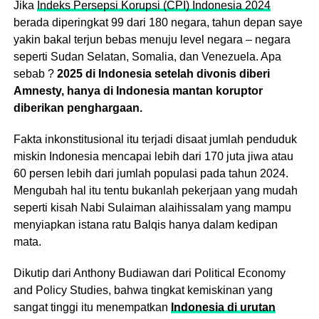
Jika
Indeks Persepsi Korupsi (CPI) Indonesia 2024
berada diperingkat 99 dari 180 negara, tahun depan saye
yakin bakal terjun bebas menuju level negara – negara
seperti Sudan Selatan, Somalia, dan Venezuela. Apa
sebab ?
2025 di Indonesia setelah divonis diberi
Amnesty, hanya di Indonesia mantan koruptor
diberikan penghargaan.
Fakta inkonstitusional itu terjadi disaat jumlah penduduk
miskin Indonesia mencapai lebih dari 170 juta jiwa atau
60 persen lebih dari jumlah populasi pada tahun 2024.
Mengubah hal itu tentu bukanlah pekerjaan yang mudah
seperti kisah Nabi Sulaiman alaihissalam yang mampu
menyiapkan istana ratu Balqis hanya dalam kedipan
mata.
Dikutip dari Anthony Budiawan dari Political Economy
and Policy Studies, bahwa tingkat kemiskinan yang
sangat tinggi itu menempatkan
Indonesia di urutan