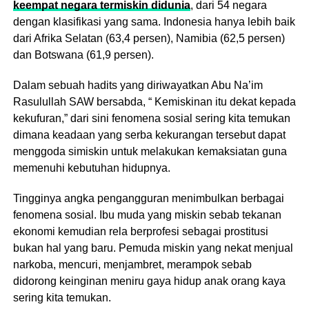
keempat negara termiskin didunia
, dari 54 negara
dengan klasifikasi yang sama. Indonesia hanya lebih baik
dari Afrika Selatan (63,4 persen), Namibia (62,5 persen)
dan Botswana (61,9 persen).
Dalam sebuah hadits yang diriwayatkan Abu Na’im
Rasulullah SAW bersabda, “ Kemiskinan itu dekat kepada
kekufuran,” dari sini fenomena sosial sering kita temukan
dimana keadaan yang serba kekurangan tersebut dapat
menggoda simiskin untuk melakukan kemaksiatan guna
memenuhi kebutuhan hidupnya.
Tingginya angka pengangguran menimbulkan berbagai
fenomena sosial. Ibu muda yang miskin sebab tekanan
ekonomi kemudian rela berprofesi sebagai prostitusi
bukan hal yang baru. Pemuda miskin yang nekat menjual
narkoba, mencuri, menjambret, merampok sebab
didorong keinginan meniru gaya hidup anak orang kaya
sering kita temukan.