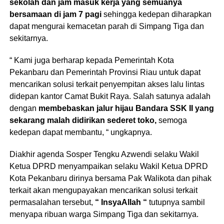
sekolah dan jam masuk kerja yang semuanya
bersamaan di jam 7 pagi
sehingga kedepan diharapkan
dapat mengurai kemacetan parah di Simpang Tiga dan
sekitarnya.
“ Kami juga berharap kepada Pemerintah Kota
Pekanbaru dan Pemerintah Provinsi Riau untuk dapat
mencarikan solusi terkait penyempitan akses lalu lintas
didepan kantor Camat Bukit Raya. Salah satunya adalah
dengan
membebaskan jalur hijau Bandara SSK II yang
sekarang malah didirikan sederet toko,
semoga
kedepan dapat membantu, “ ungkapnya.
Diakhir agenda Sosper Tengku Azwendi selaku Wakil
Ketua DPRD menyampaikan selaku Wakil Ketua DPRD
Kota Pekanbaru dirinya bersama Pak Walikota dan pihak
terkait akan mengupayakan mencarikan solusi terkait
permasalahan tersebut,
“ InsyaAllah “
tutupnya sambil
menyapa ribuan warga Simpang Tiga dan sekitarnya.