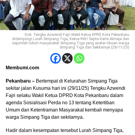
Dok. Tengku Azwendi Fajri Wakil Ketua DPRD Kota Pekanbaru
didampingi Lurah Simpang Tiga, Ketua RW I Sapta Karta Atmaja dan
sejumlah tokoh masyarakat Simpang Tiga yang anatar ribuan warga
Simpang Tiga dan Sekitarnya (29/11/25)
Membumi.com
Pekanbaru –
Bertempat di Kelurahan Simpang Tiga
sekitar jalan Kusuma hari ini (29/11/25) Tengku Azwendi
Fajri selaku Wakil Ketua DPRD Kota Pekanbaru dalam
agenda Sosialisasi Perda no 13 tentang Ketertiban
Umum dan Ketentraman Masyarakat kembali menyapa
warga Simpang Tiga dan sekitarnya.
Hadir dalam kesempatan tersebut Lurah Simpang Tiga,