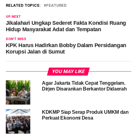
RELATED TOPICS:
FEATURED
UP NEXT
Jikalahari Ungkap Sederet Fakta Kondisi Ruang
Hidup Masyarakat Adat dan Tempatan
DON'T MISS
KPK Harus Hadirkan Bobby Dalam Persidangan
Korupsi Jalan di Sumut
YOU MAY LIKE
Agar Jakarta Tidak Cepat Tenggelam.
Dirjen Disarankan Berkantor Didaerah
KDKMP Siap Serap Produk UMKM dan
Perkuat Ekonomi Desa