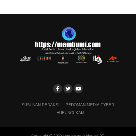
SUSUNAN REDAKSI
PEDOMAN MEDIA CYBER
HUBUNGI KAMI
Copyright © 2022 Lentera Anak Negeri. PT