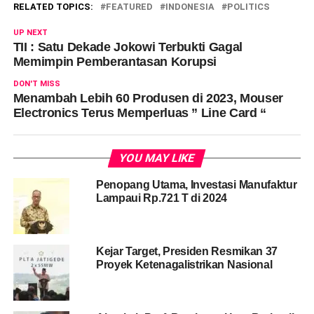
RELATED TOPICS:
FEATURED
INDONESIA
POLITICS
UP NEXT
TII : Satu Dekade Jokowi Terbukti Gagal
Memimpin Pemberantasan Korupsi
DON'T MISS
Menambah Lebih 60 Produsen di 2023, Mouser
Electronics Terus Memperluas ” Line Card “
YOU MAY LIKE
Penopang Utama, Investasi Manufaktur
Lampaui Rp.721 T di 2024
Kejar Target, Presiden Resmikan 37
Proyek Ketenagalistrikan Nasional