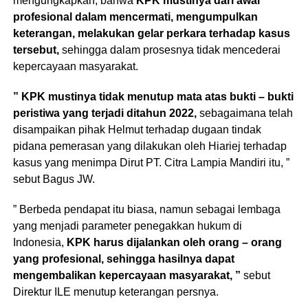
mengungkapkan, bahwa
KPK mustinya dari awal
profesional dalam mencermati, mengumpulkan
keterangan, melakukan gelar perkara terhadap kasus
tersebut,
sehingga dalam prosesnya tidak mencederai
kepercayaan masyarakat.
” KPK mustinya tidak menutup mata atas bukti – bukti
peristiwa yang terjadi ditahun 2022,
sebagaimana telah
disampaikan pihak Helmut terhadap dugaan tindak
pidana pemerasan yang dilakukan oleh Hiariej terhadap
kasus yang menimpa Dirut PT. Citra Lampia Mandiri itu, ”
sebut Bagus JW.
” Berbeda pendapat itu biasa, namun sebagai lembaga
yang menjadi parameter penegakkan hukum di
Indonesia,
KPK harus dijalankan oleh orang – orang
yang profesional, sehingga hasilnya dapat
mengembalikan kepercayaan masyarakat, ”
sebut
Direktur ILE menutup keterangan persnya.