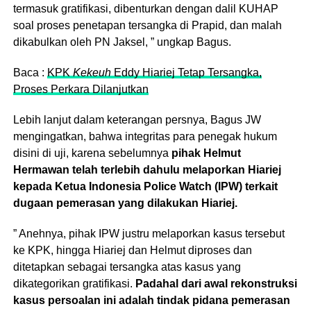
termasuk gratifikasi, dibenturkan dengan dalil KUHAP
soal proses penetapan tersangka di Prapid, dan malah
dikabulkan oleh PN Jaksel, ” ungkap Bagus.
Baca :
KPK
Kekeuh
Eddy Hiariej Tetap Tersangka,
Proses Perkara Dilanjutkan
Lebih lanjut dalam keterangan persnya, Bagus JW
mengingatkan, bahwa integritas para penegak hukum
disini di uji, karena sebelumnya
pihak Helmut
Hermawan telah terlebih dahulu melaporkan Hiariej
kepada Ketua Indonesia Police Watch (IPW) terkait
dugaan pemerasan yang dilakukan Hiariej.
” Anehnya, pihak IPW justru melaporkan kasus tersebut
ke KPK, hingga Hiariej dan Helmut diproses dan
ditetapkan sebagai tersangka atas kasus yang
dikategorikan gratifikasi.
Padahal dari awal rekonstruksi
kasus persoalan ini adalah tindak pidana pemerasan