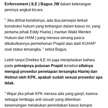
Enforcement ( ILE ) Bagus JW
dalam keterangan
persnya angkat bicara.
” Jika dilihat kondisinya, ada dua persepsi terkait
konstruksi hukum yang terbangun dalam kasus ini, yang
pertama pihak Eddy Hiariej ( mantan Wakil Menteri
Hukum dan HAM ) yang merasa senang pasca
dikabulkannya permohonan Prapid atas dalil KUHAP
soal status tersangka, ” sebut Bagus.
Lebih lanjut Direktur ILE ini juga menjelaskan bahwa
pada
prinsipnya putusan Prapid
tersebut
sifatnya
menguji prosedur penetapan tersangka Hiariej dan
Helmut oleh KPK,
apakah sudah sesuai prosedur apa
tidak.
” Wajar jika pihak KPK merasa ada yang ganjil, karena
sebagai lembaga anti rasuah yang diberikan
kewenangan melakukan penindakan kasus korupsi