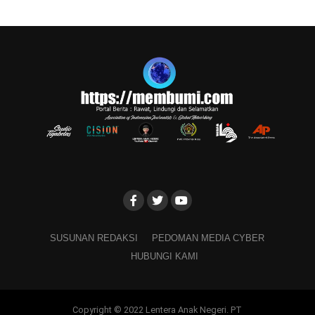
SUSUNAN REDAKSI
PEDOMAN MEDIA CYBER
HUBUNGI KAMI
Copyright © 2022 Lentera Anak Negeri. PT