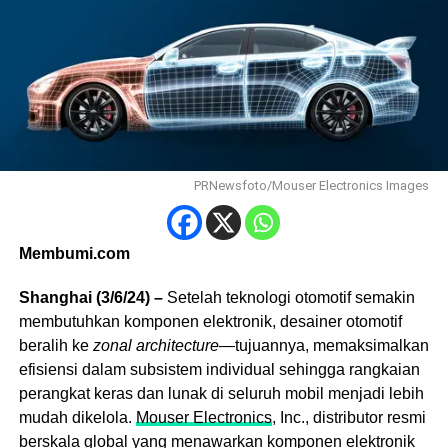
PRNewsfoto/Mouser Electronics Images
Membumi.com
Shanghai (3/6/24) –
Setelah teknologi otomotif semakin
membutuhkan komponen elektronik, desainer otomotif
beralih ke
zonal architecture
—tujuannya, memaksimalkan
efisiensi dalam subsistem individual sehingga rangkaian
perangkat keras dan lunak di seluruh mobil menjadi lebih
mudah dikelola.
Mouser Electronics
, Inc., distributor resmi
berskala global yang menawarkan komponen elektronik