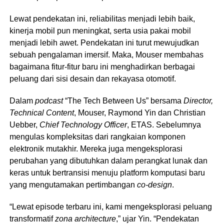
Lewat pendekatan ini, reliabilitas menjadi lebih baik,
kinerja mobil pun meningkat, serta usia pakai mobil
menjadi lebih awet. Pendekatan ini turut mewujudkan
sebuah pengalaman imersif. Maka, Mouser membahas
bagaimana fitur-fitur baru ini menghadirkan berbagai
peluang dari sisi desain dan rekayasa otomotif.
Dalam
podcast
“The Tech Between Us” bersama
Director,
Technical Content
, Mouser, Raymond Yin dan Christian
Uebber,
Chief Technology Officer
, ETAS. Sebelumnya
mengulas kompleksitas dari rangkaian komponen
elektronik mutakhir. Mereka juga mengeksplorasi
perubahan yang dibutuhkan dalam perangkat lunak dan
keras untuk bertransisi menuju platform komputasi baru
yang mengutamakan pertimbangan
co-design
.
“Lewat episode terbaru ini, kami mengeksplorasi peluang
transformatif
zona architecture
,” ujar Yin. “Pendekatan