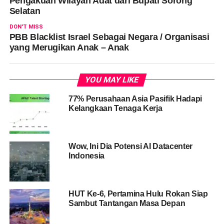
Pengakuan Wilayah Adat dari Bupati Sorong
Selatan
DON'T MISS
PBB Blacklist Israel Sebagai Negara / Organisasi
yang Merugikan Anak – Anak
YOU MAY LIKE
77% Perusahaan Asia Pasifik Hadapi
Kelangkaan Tenaga Kerja
Wow, Ini Dia Potensi AI Datacenter
Indonesia
HUT Ke-6, Pertamina Hulu Rokan Siap
Sambut Tantangan Masa Depan