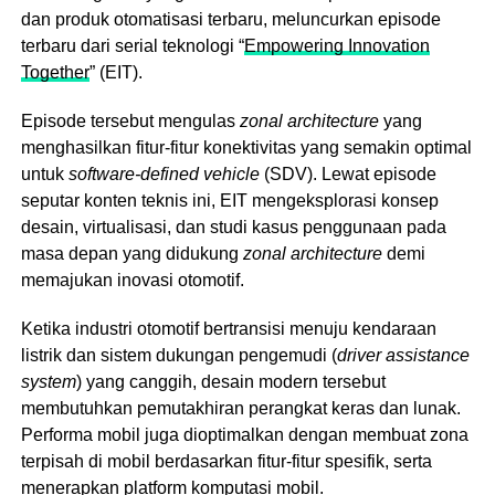
dan produk otomatisasi terbaru, meluncurkan episode
terbaru dari serial teknologi “
Empowering Innovation
Together
” (EIT).
Episode tersebut mengulas
zonal architecture
yang
menghasilkan fitur-fitur konektivitas yang semakin optimal
untuk
software-defined vehicle
(SDV). Lewat episode
seputar konten teknis ini, EIT mengeksplorasi konsep
desain, virtualisasi, dan studi kasus penggunaan pada
masa depan yang didukung
zonal architecture
demi
memajukan inovasi otomotif.
Ketika industri otomotif bertransisi menuju kendaraan
listrik dan sistem dukungan pengemudi (
driver assistance
system
) yang canggih, desain modern tersebut
membutuhkan pemutakhiran perangkat keras dan lunak.
Performa mobil juga dioptimalkan dengan membuat zona
terpisah di mobil berdasarkan fitur-fitur spesifik, serta
menerapkan platform komputasi mobil.