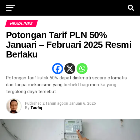
HEADLINES
Potongan Tarif PLN 50%
Januari – Februari 2025 Resmi
Berlaku
Potongan tarif listrik 50% dapat dinikmati secara otomatis
dan tanpa mekanisme yang berbelit bagi mereka yang
tergolong daya tersebut.
Published
2 tahun ago
on
Januari 6, 2025
By
Taufiq