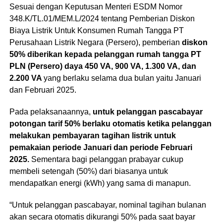
Sesuai dengan Keputusan Menteri ESDM Nomor
348.K/TL.01/MEM.L/2024 tentang Pemberian Diskon
Biaya Listrik Untuk Konsumen Rumah Tangga PT
Perusahaan Listrik Negara (Persero), pemberian
diskon
50% diberikan kepada pelanggan rumah tangga PT
PLN (Persero) daya 450 VA, 900 VA, 1.300 VA, dan
2.200 VA
yang berlaku selama dua bulan yaitu Januari
dan Februari 2025.
Pada pelaksanaannya,
untuk pelanggan pascabayar
potongan tarif 50% berlaku otomatis ketika pelanggan
melakukan pembayaran tagihan listrik untuk
pemakaian periode Januari dan periode Februari
2025.
Sementara bagi pelanggan prabayar cukup
membeli setengah (50%) dari biasanya untuk
mendapatkan energi (kWh) yang sama di manapun.
“Untuk pelanggan pascabayar, nominal tagihan bulanan
akan secara otomatis dikurangi 50% pada saat bayar