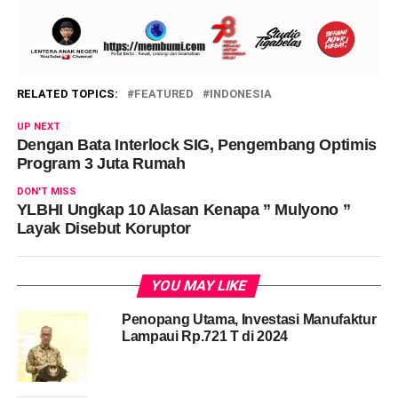
RELATED TOPICS:
FEATURED
INDONESIA
UP NEXT
Dengan Bata Interlock SIG, Pengembang Optimis
Program 3 Juta Rumah
DON'T MISS
YLBHI Ungkap 10 Alasan Kenapa ” Mulyono ”
Layak Disebut Koruptor
YOU MAY LIKE
Penopang Utama, Investasi Manufaktur
Lampaui Rp.721 T di 2024