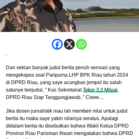
.
Dari sekian banyak judul berita penuh sensasi yang
mengekspos soal Paripurna LHP BPK Riau tahun 2024
di DPRD Riau, yang saye acungkan jempol itu salah
satunye berjudul, ” Kas Sekretariat
Tekor 3,3 Milyar
,
DPRD Riau Siap Tanggungjawab, ” Cieee…
Jika dosen jurnalistik mau lah memberi nilai untuk judul
berita itu maka saye yakin nilainya seratus. Apalagi
didalam berita itu disebutkan bahwa Wakil Ketua DPRD
Provinsi Riau Parisman Ihwan mengatakan bahwa DPRD