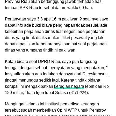
Provinsi Riau akan bertanggung jawab terhadap hasil
temuan BPK Riau tersebut dalam waktu 60 hari.
Pertanyaan saye 3,3 ape 16 m pak Iwan ? soal nye saye
dapat info ade bukti biaya penginapan tidak sesuai, ade
kelebihan perjalanan dinas luar negeri, ade perjalanan
dinas yang tidak dilaksanakan, tiket pesawat yang tak
dapat dipastikan kebenarannya sampai soal perjalanan
dinas yang tumpang tindih ni pak Iwan.
Kalau bicara soal DPRD Riau, saye pun langsung
teringat dengan sebuah pernyataan yang mengatakan, ”
Insyaallah akan ada ledakan dahsyat dari Ditreskrimsus,
tinggal menunggu sedikit lagi. Karena tindak pidana
korupsi ini mengakibatkan
kerugian negara
lebih dari Rp
130 miliar, ” kata Irjen Iqbal Selasa (31/12/24).
Mengingat selama ini institusi pemeriksa keuangan
tersebut sudah memberikan Opini WTP untuk Pemprov