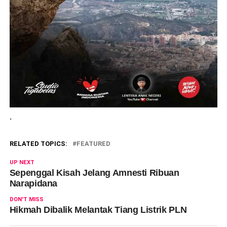
.
RELATED TOPICS:
FEATURED
UP NEXT
Sepenggal Kisah Jelang Amnesti Ribuan
Narapidana
DON'T MISS
Hikmah Dibalik Melantak Tiang Listrik PLN