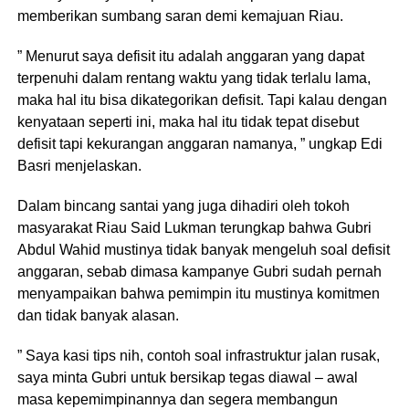
memberikan sumbang saran demi kemajuan Riau.
” Menurut saya defisit itu adalah anggaran yang dapat
terpenuhi dalam rentang waktu yang tidak terlalu lama,
maka hal itu bisa dikategorikan defisit. Tapi kalau dengan
kenyataan seperti ini, maka hal itu tidak tepat disebut
defisit tapi kekurangan anggaran namanya, ” ungkap Edi
Basri menjelaskan.
Dalam bincang santai yang juga dihadiri oleh tokoh
masyarakat Riau Said Lukman terungkap bahwa Gubri
Abdul Wahid mustinya tidak banyak mengeluh soal defisit
anggaran, sebab dimasa kampanye Gubri sudah pernah
menyampaikan bahwa pemimpin itu mustinya komitmen
dan tidak banyak alasan.
” Saya kasi tips nih, contoh soal infrastruktur jalan rusak,
saya minta Gubri untuk bersikap tegas diawal – awal
masa kepemimpinannya dan segera membangun