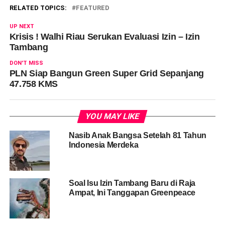
RELATED TOPICS:
FEATURED
UP NEXT
Krisis ! Walhi Riau Serukan Evaluasi Izin – Izin
Tambang
DON'T MISS
PLN Siap Bangun Green Super Grid Sepanjang
47.758 KMS
YOU MAY LIKE
Nasib Anak Bangsa Setelah 81 Tahun
Indonesia Merdeka
Soal Isu Izin Tambang Baru di Raja
Ampat, Ini Tanggapan Greenpeace