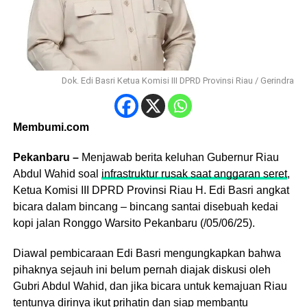
Dok. Edi Basri Ketua Komisi III DPRD Provinsi Riau / Gerindra
Membumi.com
Pekanbaru –
Menjawab berita keluhan Gubernur Riau
Abdul Wahid soal
infrastruktur rusak saat anggaran seret
,
Ketua Komisi III DPRD Provinsi Riau H. Edi Basri angkat
bicara dalam bincang – bincang santai disebuah kedai
kopi jalan Ronggo Warsito Pekanbaru (/05/06/25).
Diawal pembicaraan Edi Basri mengungkapkan bahwa
pihaknya sejauh ini belum pernah diajak diskusi oleh
Gubri Abdul Wahid, dan jika bicara untuk kemajuan Riau
tentunya dirinya ikut prihatin dan siap membantu