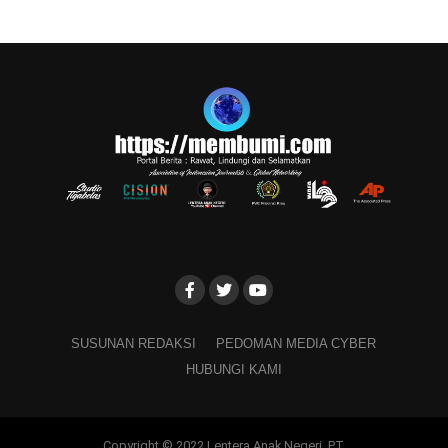
SUSUNAN REDAKSI
PEDOMAN MEDIA CYBER
HUBUNGI KAMI
Copyright © 2022 Lentera Anak Negeri. PT