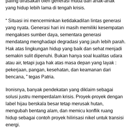
paling dirasakan oleh generasi muda dan anak-anak
yang hidup lebih lama di tengah krisis.
“ Situasi ini mencerminkan ketidakadilan lintas generasi
yang nyata. Generasi hari ini masih memiliki kesempatan
mengakses sumber daya, sementara generasi
mendatang menghadapi degradasi yang jauh lebih parah.
Hak atas lingkungan hidup yang baik dan sehat menjadi
semakin sulit dipenuhi. Bukan hanya soal kualitas udara
atau air, tetapi juga hak atas masa depan yang layak :
pekerjaan, pangan, kesehatan, dan keamanan dari
bencana, ” tegas Patria.
Ironisnya, banyak pendekatan yang diklaim sebagai
solusi justru memperdalam krisis. Proyek-proyek dengan
label hijau berskala besar tetap merusak hutan,
mengubah bentang alam, dan memicu konflik ruang
hidup sebagai contoh proyek hilirisasi nikel untuk transisi
energi.