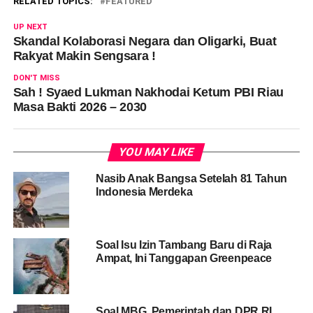
RELATED TOPICS:
FEATURED
UP NEXT
Skandal Kolaborasi Negara dan Oligarki, Buat
Rakyat Makin Sengsara !
DON'T MISS
Sah ! Syaed Lukman Nakhodai Ketum PBI Riau
Masa Bakti 2026 – 2030
YOU MAY LIKE
Nasib Anak Bangsa Setelah 81 Tahun
Indonesia Merdeka
Soal Isu Izin Tambang Baru di Raja
Ampat, Ini Tanggapan Greenpeace
Soal MBG, Pemerintah dan DPR RI