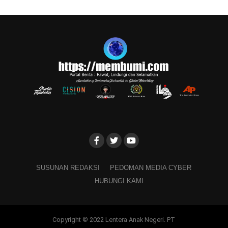
SUSUNAN REDAKSI
PEDOMAN MEDIA CYBER
HUBUNGI KAMI
Copyright © 2022 Lentera Anak Negeri. PT