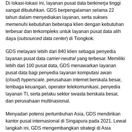
Di lokasi-lokasi ini, layanan pusat data berkinerja tinggi
sangat dibutuhkan. GDS berpengalaman selama 22
tahun dalam menyediakan layanan, serta sukses
memenuhi kebutuhan beberapa klien dengan kebutuhan
terbesar dan terkompleks untuk layanan pusat data alih
daya (
outsourced data center
) di Tiongkok.
GDS melayani lebih dari 840 klien sebagai penyedia
layanan pusat data
carrier-neutral
yang terbesar. Memiliki
lebih dari 100 pusat data, GDS menawarkan layanan
pusat data bagi penyedia layanan komputasi awan
(
cloud
)
hyperscale
, perusahaan internet berskala besar,
lembaga keuangan, operator telekomunikasi, penyedia
layanan TI, serta pelaku sektor swasta berskala besar,
dan perusahaan multinasional.
Menyadari potensi pertumbuhan Asia, GDS mendirikan
kantor pusat internasional di Singapura pada 2021. Lewat
langkah ini, GDS mengembangkan strategi di Asia