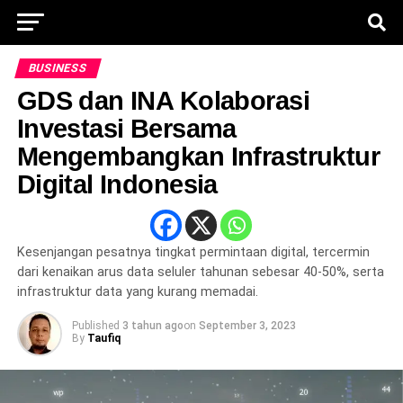
BUSINESS
GDS dan INA Kolaborasi
Investasi Bersama
Mengembangkan Infrastruktur
Digital Indonesia
Kesenjangan pesatnya tingkat permintaan digital, tercermin
dari kenaikan arus data seluler tahunan sebesar 40-50%, serta
infrastruktur data yang kurang memadai.
Published
3 tahun ago
on
September 3, 2023
By
Taufiq