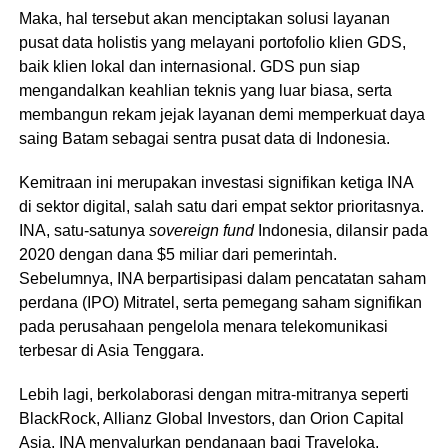
Maka, hal tersebut akan menciptakan solusi layanan
pusat data holistis yang melayani portofolio klien GDS,
baik klien lokal dan internasional. GDS pun siap
mengandalkan keahlian teknis yang luar biasa, serta
membangun rekam jejak layanan demi memperkuat daya
saing Batam sebagai sentra pusat data di Indonesia.
Kemitraan ini merupakan investasi signifikan ketiga INA
di sektor digital, salah satu dari empat sektor prioritasnya.
INA, satu-satunya
sovereign fund
Indonesia, dilansir pada
2020 dengan dana $5 miliar dari pemerintah.
Sebelumnya, INA berpartisipasi dalam pencatatan saham
perdana (IPO) Mitratel, serta pemegang saham signifikan
pada perusahaan pengelola menara telekomunikasi
terbesar di Asia Tenggara.
Lebih lagi, berkolaborasi dengan mitra-mitranya seperti
BlackRock, Allianz Global Investors, dan Orion Capital
Asia, INA menyalurkan pendanaan bagi Traveloka,