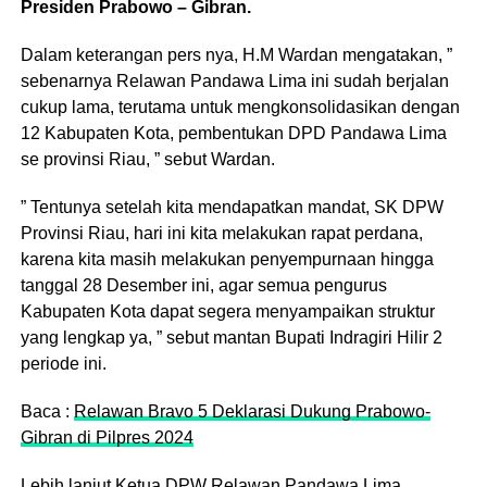
Presiden Prabowo – Gibran.
Dalam keterangan pers nya, H.M Wardan mengatakan, ”
sebenarnya Relawan Pandawa Lima ini sudah berjalan
cukup lama, terutama untuk mengkonsolidasikan dengan
12 Kabupaten Kota, pembentukan DPD Pandawa Lima
se provinsi Riau, ” sebut Wardan.
” Tentunya setelah kita mendapatkan mandat, SK DPW
Provinsi Riau, hari ini kita melakukan rapat perdana,
karena kita masih melakukan penyempurnaan hingga
tanggal 28 Desember ini, agar semua pengurus
Kabupaten Kota dapat segera menyampaikan struktur
yang lengkap ya, ” sebut mantan Bupati Indragiri Hilir 2
periode ini.
Baca :
Relawan Bravo 5 Deklarasi Dukung Prabowo-
Gibran di Pilpres 2024
Lebih lanjut Ketua DPW Relawan Pandawa Lima