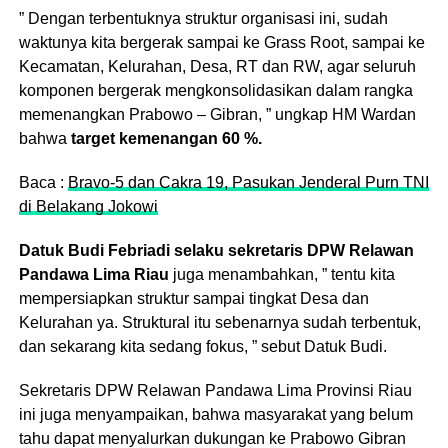
” Dengan terbentuknya struktur organisasi ini, sudah
waktunya kita bergerak sampai ke Grass Root, sampai ke
Kecamatan, Kelurahan, Desa, RT dan RW, agar seluruh
komponen bergerak mengkonsolidasikan dalam rangka
memenangkan Prabowo – Gibran, ” ungkap HM Wardan
bahwa
target kemenangan 60 %.
Baca :
Bravo-5 dan Cakra 19, Pasukan Jenderal Purn TNI
di Belakang Jokowi
Datuk Budi Febriadi selaku sekretaris DPW Relawan
Pandawa Lima Riau
juga menambahkan, ” tentu kita
mempersiapkan struktur sampai tingkat Desa dan
Kelurahan ya. Struktural itu sebenarnya sudah terbentuk,
dan sekarang kita sedang fokus, ” sebut Datuk Budi.
Sekretaris DPW Relawan Pandawa Lima Provinsi Riau
ini juga menyampaikan, bahwa masyarakat yang belum
tahu dapat menyalurkan dukungan ke Prabowo Gibran