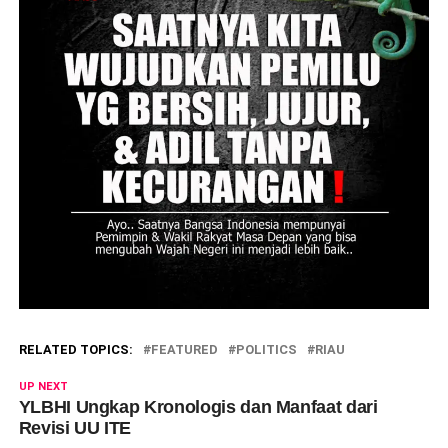
RELATED TOPICS:
FEATURED
POLITICS
RIAU
UP NEXT
YLBHI Ungkap Kronologis dan Manfaat dari
Revisi UU ITE