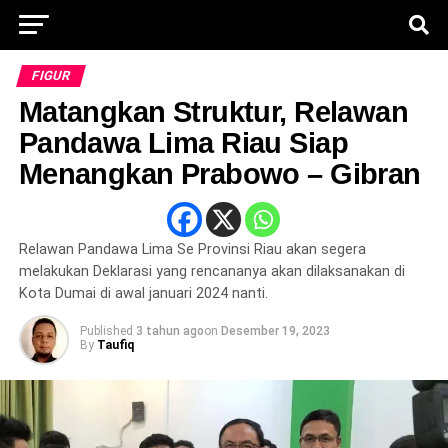
FIGUR
Matangkan Struktur, Relawan
Pandawa Lima Riau Siap
Menangkan Prabowo – Gibran
Relawan Pandawa Lima Se Provinsi Riau akan segera
melakukan Deklarasi yang rencananya akan dilaksanakan di
Kota Dumai di awal januari 2024 nanti.
Published
3 tahun ago
on
Desember 19, 2023
By
Taufiq