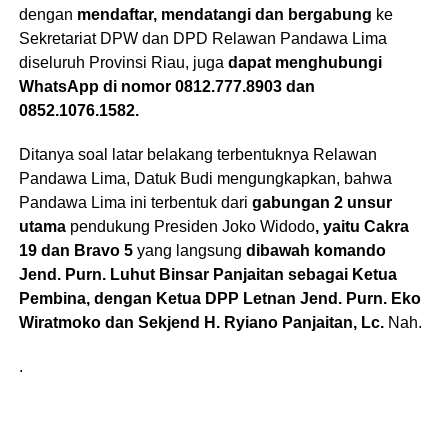
dengan
mendaftar, mendatangi dan bergabung
ke
Sekretariat DPW dan DPD Relawan Pandawa Lima
diseluruh Provinsi Riau, juga
dapat menghubungi
WhatsApp di nomor 0812.777.8903 dan
0852.1076.1582.
Ditanya soal latar belakang terbentuknya Relawan
Pandawa Lima, Datuk Budi mengungkapkan, bahwa
Pandawa Lima ini terbentuk dari
gabungan 2 unsur
utama
pendukung Presiden Joko Widodo
, yaitu Cakra
19 dan Bravo 5
yang langsung
dibawah komando
Jend. Purn. Luhut Binsar Panjaitan sebagai Ketua
Pembina, dengan Ketua DPP Letnan Jend. Purn. Eko
Wiratmoko dan Sekjend H. Ryiano Panjaitan, Lc.
Nah.
.