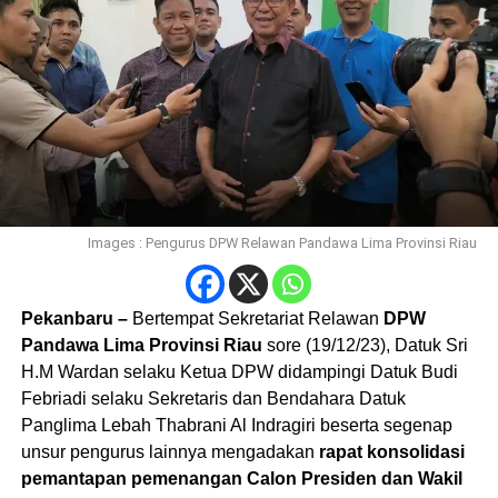
Images : Pengurus DPW Relawan Pandawa Lima Provinsi Riau
Pekanbaru –
Bertempat Sekretariat Relawan
DPW
Pandawa Lima Provinsi Riau
sore (19/12/23), Datuk Sri
H.M Wardan selaku Ketua DPW didampingi Datuk Budi
Febriadi selaku Sekretaris dan Bendahara Datuk
Panglima Lebah Thabrani Al Indragiri beserta segenap
unsur pengurus lainnya mengadakan
rapat konsolidasi
pemantapan pemenangan Calon Presiden dan Wakil