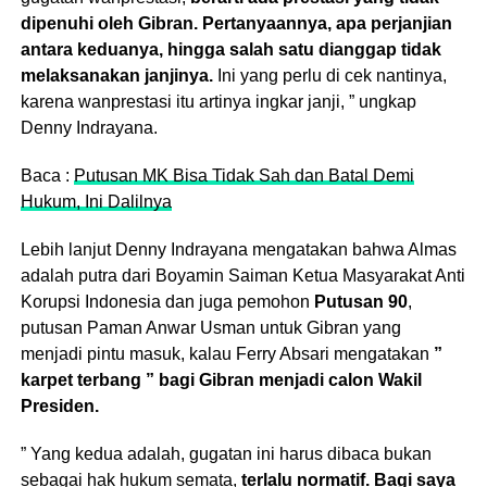
dipenuhi oleh Gibran. Pertanyaannya, apa perjanjian
antara keduanya, hingga salah satu dianggap tidak
melaksanakan janjinya.
Ini yang perlu di cek nantinya,
karena wanprestasi itu artinya ingkar janji, ” ungkap
Denny Indrayana.
Baca :
Putusan MK Bisa Tidak Sah dan Batal Demi
Hukum, Ini Dalilnya
Lebih lanjut Denny Indrayana mengatakan bahwa Almas
adalah putra dari Boyamin Saiman Ketua Masyarakat Anti
Korupsi Indonesia dan juga pemohon
Putusan 90
,
putusan Paman Anwar Usman untuk Gibran yang
menjadi pintu masuk, kalau Ferry Absari mengatakan
”
karpet terbang ” bagi Gibran menjadi calon Wakil
Presiden.
” Yang kedua adalah, gugatan ini harus dibaca bukan
sebagai hak hukum semata,
terlalu normatif. Bagi saya