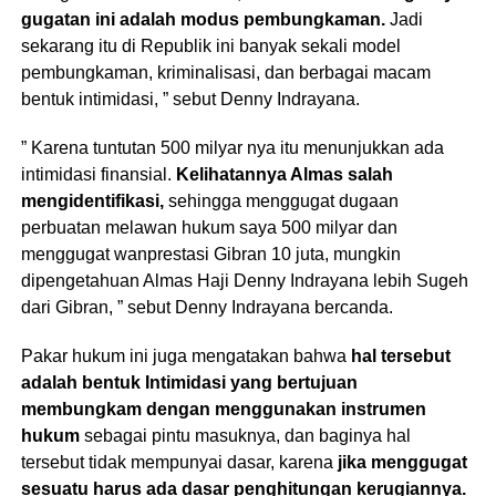
gugatan ini adalah modus pembungkaman.
Jadi
sekarang itu di Republik ini banyak sekali model
pembungkaman, kriminalisasi, dan berbagai macam
bentuk intimidasi, ” sebut Denny Indrayana.
” Karena tuntutan 500 milyar nya itu menunjukkan ada
intimidasi finansial.
Kelihatannya Almas salah
mengidentifikasi,
sehingga menggugat dugaan
perbuatan melawan hukum saya 500 milyar dan
menggugat wanprestasi Gibran 10 juta, mungkin
dipengetahuan Almas Haji Denny Indrayana lebih Sugeh
dari Gibran, ” sebut Denny Indrayana bercanda.
Pakar hukum ini juga mengatakan bahwa
hal tersebut
adalah bentuk Intimidasi yang bertujuan
membungkam dengan menggunakan instrumen
hukum
sebagai pintu masuknya, dan baginya hal
tersebut tidak mempunyai dasar, karena
jika menggugat
sesuatu harus ada dasar penghitungan kerugiannya.