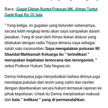
Baca :
Gugat Gibran Buntut Putusan MK, Almas Tuntut
Ganti Rugi Rp 10 Juta
” Yang ketiga, ini gugatan yang belunder sebenarnya,
secara lebih lengkap tentu akan saya sampaikan dalam
jawaban. Yang di soal oleh Almas itukan diskusi yang
dilakukan dengan radio Trijaya dimana saya sebagai
salah satu narasumber.
Saya mengatakan putusan 90
Skandal Mahkamah Keluarga itu ” terindikasi ”
merupakan kejahatan terencana dan terorganisir, “
sebut Profesor Hukum Tata Negara ini.
Denny Indrayana juga menyebutkan bahwa dirinya juga
mendapat pukulan dari rezim yang zalim dan otoriter
dengan diperkarakan secara hukum termasuk laporan ke
pihak kepolisian. Untuk itu Denny menjelaskan maksud
dari
kata ” indikasi ” yang di permasalahkan
.