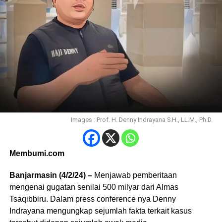
Images : Prof. H. Denny Indrayana S.H., LL.M., Ph.D.
Membumi.com
Banjarmasin (4/2/24) –
Menjawab pemberitaan
mengenai gugatan senilai 500 milyar dari Almas
Tsaqibbiru. Dalam press conference nya Denny
Indrayana mengungkap sejumlah fakta terkait kasus