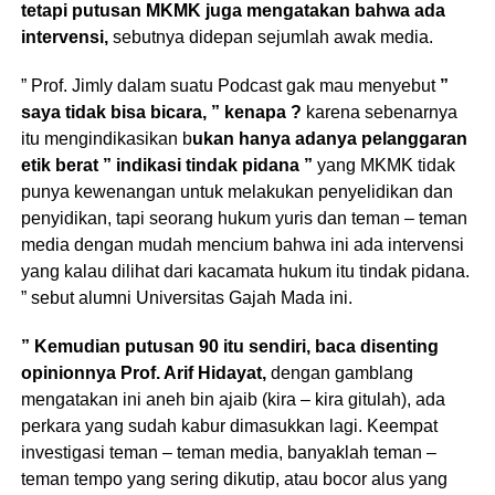
tetapi putusan MKMK juga mengatakan bahwa ada
intervensi,
sebutnya didepan sejumlah awak media.
” Prof. Jimly dalam suatu Podcast gak mau menyebut
”
saya tidak bisa bicara, ” kenapa ?
karena sebenarnya
itu mengindikasikan b
ukan hanya adanya pelanggaran
etik berat ” indikasi tindak pidana ”
yang MKMK tidak
punya kewenangan untuk melakukan penyelidikan dan
penyidikan, tapi seorang hukum yuris dan teman – teman
media dengan mudah mencium bahwa ini ada intervensi
yang kalau dilihat dari kacamata hukum itu tindak pidana.
” sebut alumni Universitas Gajah Mada ini.
” Kemudian putusan 90 itu sendiri, baca disenting
opinionnya Prof. Arif Hidayat,
dengan gamblang
mengatakan ini aneh bin ajaib (kira – kira gitulah), ada
perkara yang sudah kabur dimasukkan lagi. Keempat
investigasi teman – teman media, banyaklah teman –
teman tempo yang sering dikutip, atau bocor alus yang