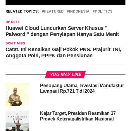
RELATED TOPICS:
FEATURED
INDONESIA
POLITICS
UP NEXT
Huawei Cloud Luncurkan Server Khusus ”
Palword ” dengan Penyiapan Hanya Satu Menit
DON'T MISS
Catat, Ini Kenaikan Gaji Pokok PNS, Prajurit TNI,
Anggota Polri, PPPK dan Pensiunan
YOU MAY LIKE
Penopang Utama, Investasi Manufaktur
Lampaui Rp.721 T di 2024
Kejar Target, Presiden Resmikan 37
Proyek Ketenagalistrikan Nasional