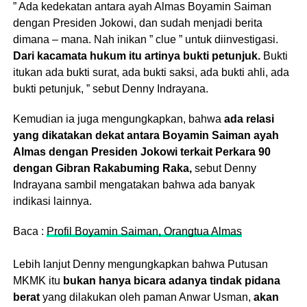
” Ada kedekatan antara ayah Almas Boyamin Saiman
dengan Presiden Jokowi, dan sudah menjadi berita
dimana – mana. Nah inikan ” clue ” untuk diinvestigasi.
Dari kacamata hukum itu artinya bukti petunjuk.
Bukti
itukan ada bukti surat, ada bukti saksi, ada bukti ahli, ada
bukti petunjuk, ” sebut Denny Indrayana.
Kemudian ia juga mengungkapkan, bahwa
ada relasi
yang dikatakan dekat antara Boyamin Saiman ayah
Almas dengan Presiden Jokowi terkait Perkara 90
dengan Gibran Rakabuming Raka,
sebut Denny
Indrayana sambil mengatakan bahwa ada banyak
indikasi lainnya.
Baca :
Profil Boyamin Saiman, Orangtua Almas
Lebih lanjut Denny mengungkapkan bahwa Putusan
MKMK itu
bukan hanya bicara adanya tindak pidana
berat
yang dilakukan oleh paman Anwar Usman,
akan