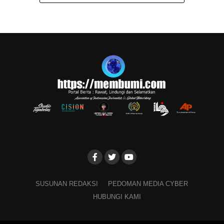
SUSUNAN REDAKSI
PEDOMAN MEDIA CYBER
HUBUNGI KAMI