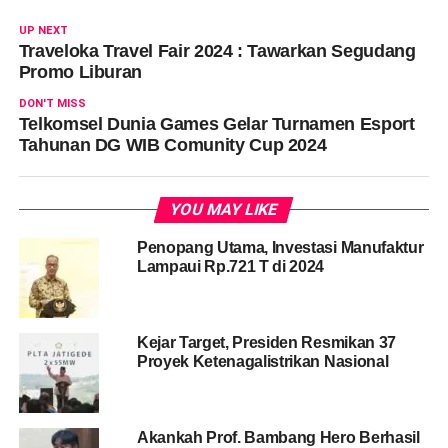
UP NEXT
Traveloka Travel Fair 2024 : Tawarkan Segudang
Promo Liburan
DON'T MISS
Telkomsel Dunia Games Gelar Turnamen Esport
Tahunan DG WIB Comunity Cup 2024
YOU MAY LIKE
Penopang Utama, Investasi Manufaktur
Lampaui Rp.721 T di 2024
Kejar Target, Presiden Resmikan 37
Proyek Ketenagalistrikan Nasional
Akankah Prof. Bambang Hero Berhasil