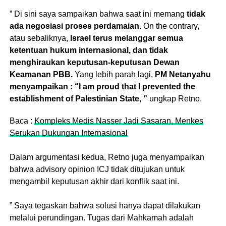
” Di sini saya sampaikan bahwa saat ini memang
tidak
ada negosiasi proses perdamaian.
On the contrary,
atau sebaliknya,
Israel terus melanggar semua
ketentuan hukum internasional, dan tidak
menghiraukan keputusan-keputusan Dewan
Keamanan PBB.
Yang lebih parah lagi,
PM Netanyahu
menyampaikan : “I am proud that I prevented the
establishment of Palestinian State, ”
ungkap Retno.
Baca :
Kompleks Medis Nasser Jadi Sasaran, Menkes
Serukan Dukungan Internasional
Dalam argumentasi kedua, Retno juga menyampaikan
bahwa advisory opinion ICJ tidak ditujukan untuk
mengambil keputusan akhir dari konflik saat ini.
” Saya tegaskan bahwa solusi hanya dapat dilakukan
melalui perundingan. Tugas dari Mahkamah adalah