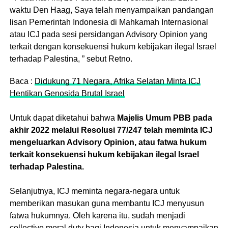
waktu Den Haag, Saya telah menyampaikan pandangan
lisan Pemerintah Indonesia di Mahkamah Internasional
atau ICJ pada sesi persidangan Advisory Opinion yang
terkait dengan konsekuensi hukum kebijakan ilegal Israel
terhadap Palestina, ” sebut Retno.
Baca :
Didukung 71 Negara, Afrika Selatan Minta ICJ
Hentikan Genosida Brutal Israel
Untuk dapat diketahui bahwa
Majelis Umum PBB pada
akhir 2022 melalui Resolusi 77/247 telah meminta ICJ
mengeluarkan Advisory Opinion, atau fatwa hukum
terkait konsekuensi hukum kebijakan ilegal Israel
terhadap Palestina.
Selanjutnya, ICJ meminta negara-negara untuk
memberikan masukan guna membantu ICJ menyusun
fatwa hukumnya. Oleh karena itu, sudah menjadi
collective moral duty bagi Indonesia untuk menyampaikan