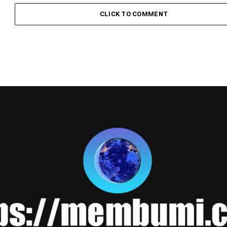
CLICK TO COMMENT