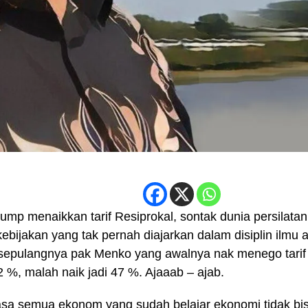
rump menaikkan tarif Resiprokal, sontak dunia persilatan
ebijakan yang tak pernah diajarkan dalam disiplin ilmu
sepulangnya pak Menko yang awalnya nak menego tarif
 %, malah naik jadi 47 %. Ajaaab – ajab.
asa semua ekonom yang sudah belajar ekonomi tidak b