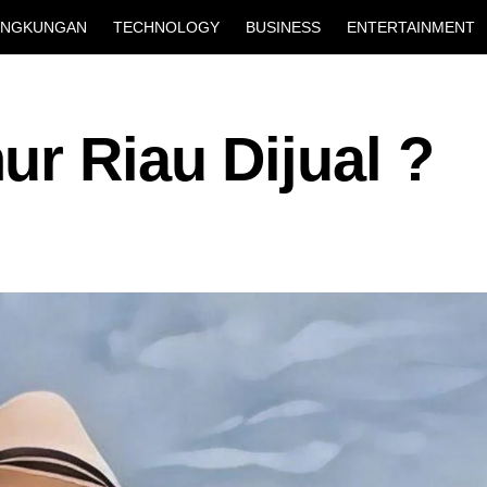
INGKUNGAN
TECHNOLOGY
BUSINESS
ENTERTAINMENT
r Riau Dijual ?