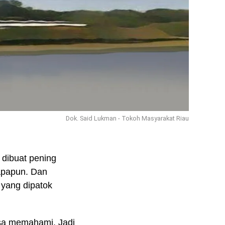
Dok. Said Lukman - Tokoh Masyarakat Riau
 dibuat pening
 apapun. Dan
 yang dipatok
isa memahami. Jadi