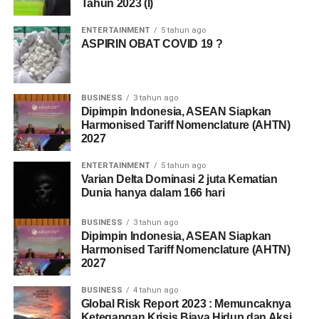
Tahun 2023 (I)
ENTERTAINMENT
5 tahun ago
ASPIRIN OBAT COVID 19 ?
BUSINESS
3 tahun ago
Dipimpin Indonesia, ASEAN Siapkan
Harmonised Tariff Nomenclature (AHTN)
2027
ENTERTAINMENT
5 tahun ago
Varian Delta Dominasi 2 juta Kematian
Dunia hanya dalam 166 hari
BUSINESS
3 tahun ago
Dipimpin Indonesia, ASEAN Siapkan
Harmonised Tariff Nomenclature (AHTN)
2027
BUSINESS
4 tahun ago
Global Risk Report 2023 : Memuncaknya
Ketegangan Krisis Biaya Hidup dan Aksi