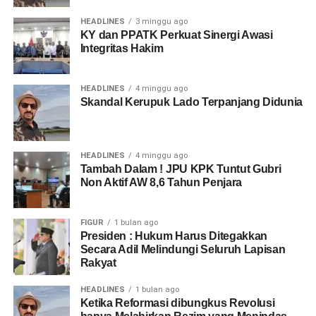
HEADLINES
3 minggu ago
KY dan PPATK Perkuat Sinergi Awasi
Integritas Hakim
HEADLINES
4 minggu ago
Skandal Kerupuk Lado Terpanjang Didunia
HEADLINES
4 minggu ago
Tambah Dalam ! JPU KPK Tuntut Gubri
Non Aktif AW 8,6 Tahun Penjara
FIGUR
1 bulan ago
Presiden : Hukum Harus Ditegakkan
Secara Adil Melindungi Seluruh Lapisan
Rakyat
HEADLINES
1 bulan ago
Ketika Reformasi dibungkus Revolusi