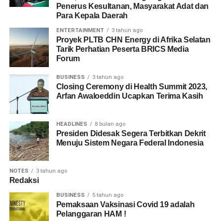
Penerus Kesultanan, Masyarakat Adat dan
Para Kepala Daerah
ENTERTAINMENT
3 tahun ago
Proyek PLTB CHN Energy di Afrika Selatan
Tarik Perhatian Peserta BRICS Media
Forum
BUSINESS
3 tahun ago
Closing Ceremony di Health Summit 2023,
Arfan Awaloeddin Ucapkan Terima Kasih
HEADLINES
8 bulan ago
Presiden Didesak Segera Terbitkan Dekrit
Menuju Sistem Negara Federal Indonesia
NOTES
3 tahun ago
Redaksi
BUSINESS
5 tahun ago
Pemaksaan Vaksinasi Covid 19 adalah
Pelanggaran HAM !