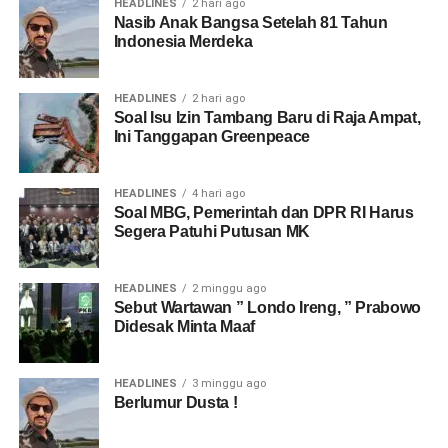
HEADLINES
2 hari ago
Nasib Anak Bangsa Setelah 81 Tahun
Indonesia Merdeka
HEADLINES
2 hari ago
Soal Isu Izin Tambang Baru di Raja Ampat,
Ini Tanggapan Greenpeace
HEADLINES
4 hari ago
Soal MBG, Pemerintah dan DPR RI Harus
Segera Patuhi Putusan MK
HEADLINES
2 minggu ago
Sebut Wartawan ” Londo Ireng, ” Prabowo
Didesak Minta Maaf
HEADLINES
3 minggu ago
Berlumur Dusta !