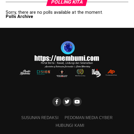
POLLING KITA
Sorry, there are no polls available at the moment.
Polls Archive
SUSUNAN REDAKSI
PEDOMAN MEDIA CYBER
HUBUNGI KAMI