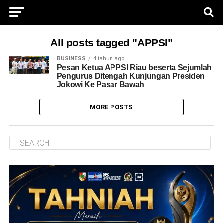
All posts tagged "APPSI"
BUSINESS
4 tahun ago
Pesan Ketua APPSI Riau beserta Sejumlah
Pengurus Ditengah Kunjungan Presiden
Jokowi Ke Pasar Bawah
MORE POSTS