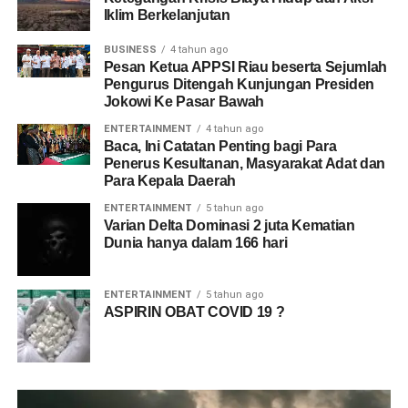
Iklim Berkelanjutan
BUSINESS
4 tahun ago
Pesan Ketua APPSI Riau beserta Sejumlah
Pengurus Ditengah Kunjungan Presiden
Jokowi Ke Pasar Bawah
ENTERTAINMENT
4 tahun ago
Baca, Ini Catatan Penting bagi Para
Penerus Kesultanan, Masyarakat Adat dan
Para Kepala Daerah
ENTERTAINMENT
5 tahun ago
Varian Delta Dominasi 2 juta Kematian
Dunia hanya dalam 166 hari
ENTERTAINMENT
5 tahun ago
ASPIRIN OBAT COVID 19 ?