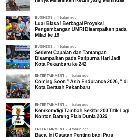
hanya Melahirkan Rezim yang Menindas
BUSINESS
1 bulan ago
Luar Biasa ! Berbagai Proyeksi
Pengembangan UMRI Disampaikan pada
Milad ke 18
BUSINESS
1 bulan ago
Sederet Capaian dan Tantangan
Disampaikan pada Paripurna Hari Jadi
Kota Pekanbaru ke 242
ENTERTAINMENT
1 bulan ago
Coming Soon ” Asia Endurance 2026, ” di
Kota Bertuah Pekanbaru
ENTERTAINMENT
1 bulan ago
Kemkomdigi Tambah Sekitar 200 Titik Lagi
Nonton Bareng Piala Dunia 2026
ENTERTAINMENT
4 tahun ago
Baca, Ini Catatan Penting bagi Para