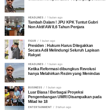
HEADLINES
1 bulan ago
Tambah Dalam ! JPU KPK Tuntut Gubri
Non Aktif AW 8,6 Tahun Penjara
FIGUR
1 bulan ago
Presiden : Hukum Harus Ditegakkan
Secara Adil Melindungi Seluruh Lapisan
Rakyat
HEADLINES
1 bulan ago
Ketika Reformasi dibungkus Revolusi
hanya Melahirkan Rezim yang Menindas
BUSINESS
1 bulan ago
Luar Biasa ! Berbagai Proyeksi
Pengembangan UMRI Disampaikan pada
Milad ke 18
ENTERTAINMENT
3 tahun ago