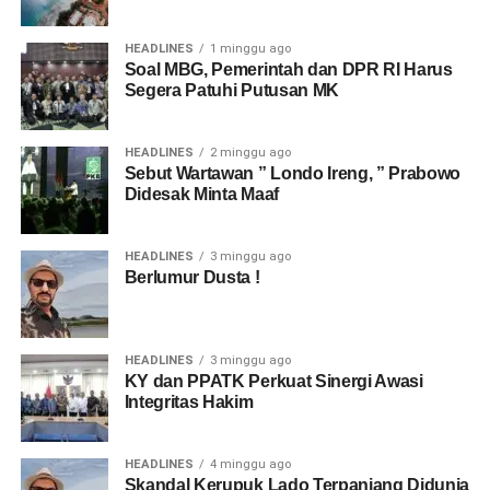
HEADLINES
1 minggu ago
Soal MBG, Pemerintah dan DPR RI Harus
Segera Patuhi Putusan MK
HEADLINES
2 minggu ago
Sebut Wartawan ” Londo Ireng, ” Prabowo
Didesak Minta Maaf
HEADLINES
3 minggu ago
Berlumur Dusta !
HEADLINES
3 minggu ago
KY dan PPATK Perkuat Sinergi Awasi
Integritas Hakim
HEADLINES
4 minggu ago
Skandal Kerupuk Lado Terpanjang Didunia