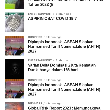
Tahun 2023 (I)
ENTERTAINMENT
5 tahun ago
ASPIRIN OBAT COVID 19 ?
BUSINESS
3 tahun ago
Dipimpin Indonesia, ASEAN Siapkan
Harmonised Tariff Nomenclature (AHTN)
2027
ENTERTAINMENT
5 tahun ago
Varian Delta Dominasi 2 juta Kematian
Dunia hanya dalam 166 hari
BUSINESS
3 tahun ago
Dipimpin Indonesia, ASEAN Siapkan
Harmonised Tariff Nomenclature (AHTN)
2027
BUSINESS
4 tahun ago
Global Risk Report 2023 : Memuncaknya