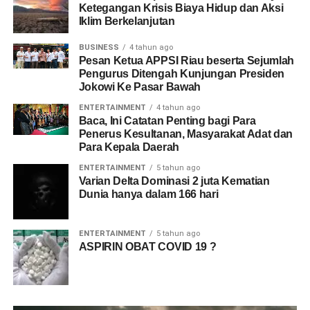
Ketegangan Krisis Biaya Hidup dan Aksi
Iklim Berkelanjutan
BUSINESS
4 tahun ago
Pesan Ketua APPSI Riau beserta Sejumlah
Pengurus Ditengah Kunjungan Presiden
Jokowi Ke Pasar Bawah
ENTERTAINMENT
4 tahun ago
Baca, Ini Catatan Penting bagi Para
Penerus Kesultanan, Masyarakat Adat dan
Para Kepala Daerah
ENTERTAINMENT
5 tahun ago
Varian Delta Dominasi 2 juta Kematian
Dunia hanya dalam 166 hari
ENTERTAINMENT
5 tahun ago
ASPIRIN OBAT COVID 19 ?