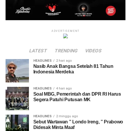
ADVERTISEMENT
LATEST
TRENDING
VIDEOS
HEADLINES
2 hari ago
Nasib Anak Bangsa Setelah 81 Tahun
Indonesia Merdeka
HEADLINES
4 hari ago
Soal MBG, Pemerintah dan DPR RI Harus
Segera Patuhi Putusan MK
HEADLINES
2 minggu ago
Sebut Wartawan ” Londo Ireng, ” Prabowo
Didesak Minta Maaf