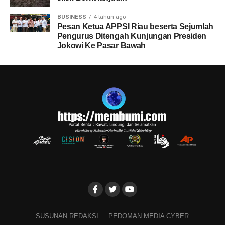
BUSINESS
4 tahun ago
Pesan Ketua APPSI Riau beserta Sejumlah
Pengurus Ditengah Kunjungan Presiden
Jokowi Ke Pasar Bawah
SUSUNAN REDAKSI
PEDOMAN MEDIA CYBER