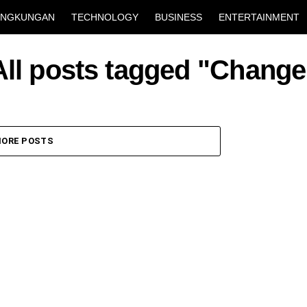
INGKUNGAN
TECHNOLOGY
BUSINESS
ENTERTAINMENT
All posts tagged "Change
ORE POSTS