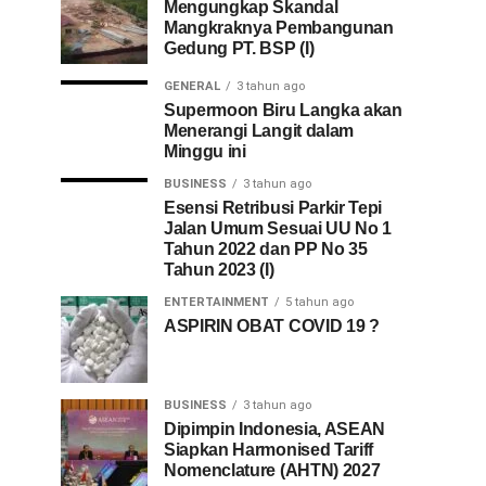
Mengungkap Skandal
Mangkraknya Pembangunan
Gedung PT. BSP (I)
GENERAL
3 tahun ago
Supermoon Biru Langka akan
Menerangi Langit dalam
Minggu ini
BUSINESS
3 tahun ago
Esensi Retribusi Parkir Tepi
Jalan Umum Sesuai UU No 1
Tahun 2022 dan PP No 35
Tahun 2023 (I)
ENTERTAINMENT
5 tahun ago
ASPIRIN OBAT COVID 19 ?
BUSINESS
3 tahun ago
Dipimpin Indonesia, ASEAN
Siapkan Harmonised Tariff
Nomenclature (AHTN) 2027