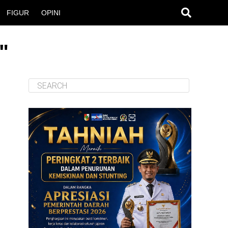
FIGUR
OPINI
"