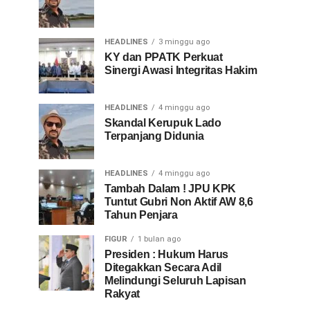
HEADLINES
3 minggu ago
KY dan PPATK Perkuat
Sinergi Awasi Integritas Hakim
HEADLINES
4 minggu ago
Skandal Kerupuk Lado
Terpanjang Didunia
HEADLINES
4 minggu ago
Tambah Dalam ! JPU KPK
Tuntut Gubri Non Aktif AW 8,6
Tahun Penjara
FIGUR
1 bulan ago
Presiden : Hukum Harus
Ditegakkan Secara Adil
Melindungi Seluruh Lapisan
Rakyat