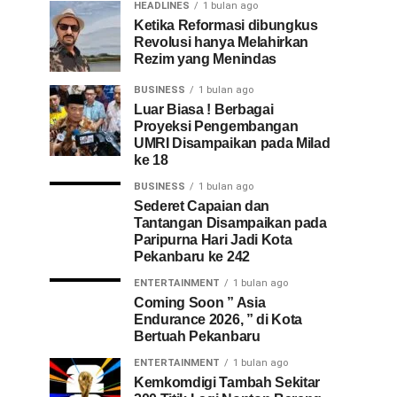
HEADLINES
1 bulan ago
Ketika Reformasi dibungkus
Revolusi hanya Melahirkan
Rezim yang Menindas
BUSINESS
1 bulan ago
Luar Biasa ! Berbagai
Proyeksi Pengembangan
UMRI Disampaikan pada Milad
ke 18
BUSINESS
1 bulan ago
Sederet Capaian dan
Tantangan Disampaikan pada
Paripurna Hari Jadi Kota
Pekanbaru ke 242
ENTERTAINMENT
1 bulan ago
Coming Soon ” Asia
Endurance 2026, ” di Kota
Bertuah Pekanbaru
ENTERTAINMENT
1 bulan ago
Kemkomdigi Tambah Sekitar