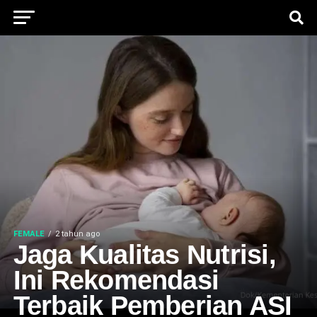
FEMALE
2 tahun ago
Jaga Kualitas Nutrisi,
Ini Rekomendasi
Terbaik Pemberian ASI