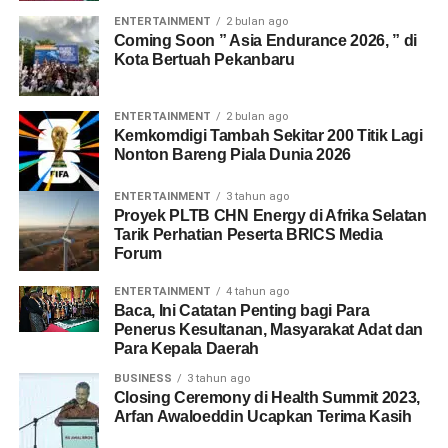
ENTERTAINMENT
2 bulan ago
Coming Soon ” Asia Endurance 2026, ” di
Kota Bertuah Pekanbaru
ENTERTAINMENT
2 bulan ago
Kemkomdigi Tambah Sekitar 200 Titik Lagi
Nonton Bareng Piala Dunia 2026
ENTERTAINMENT
3 tahun ago
Proyek PLTB CHN Energy di Afrika Selatan
Tarik Perhatian Peserta BRICS Media
Forum
ENTERTAINMENT
4 tahun ago
Baca, Ini Catatan Penting bagi Para
Penerus Kesultanan, Masyarakat Adat dan
Para Kepala Daerah
BUSINESS
3 tahun ago
Closing Ceremony di Health Summit 2023,
Arfan Awaloeddin Ucapkan Terima Kasih