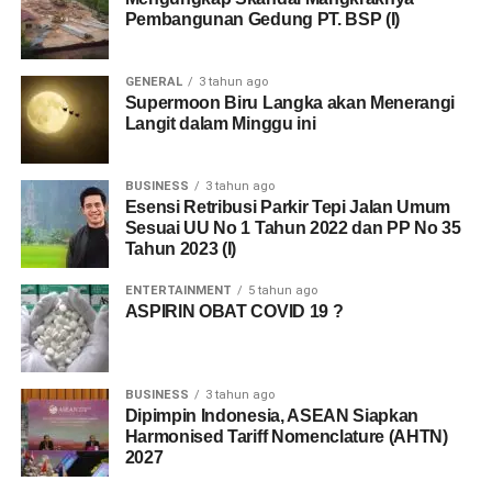
Pembangunan Gedung PT. BSP (I)
GENERAL
3 tahun ago
Supermoon Biru Langka akan Menerangi
Langit dalam Minggu ini
BUSINESS
3 tahun ago
Esensi Retribusi Parkir Tepi Jalan Umum
Sesuai UU No 1 Tahun 2022 dan PP No 35
Tahun 2023 (I)
ENTERTAINMENT
5 tahun ago
ASPIRIN OBAT COVID 19 ?
BUSINESS
3 tahun ago
Dipimpin Indonesia, ASEAN Siapkan
Harmonised Tariff Nomenclature (AHTN)
2027