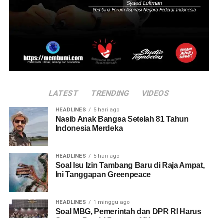
LATEST
TRENDING
VIDEOS
HEADLINES
5 hari ago
Nasib Anak Bangsa Setelah 81 Tahun
Indonesia Merdeka
HEADLINES
5 hari ago
Soal Isu Izin Tambang Baru di Raja Ampat,
Ini Tanggapan Greenpeace
HEADLINES
1 minggu ago
Soal MBG, Pemerintah dan DPR RI Harus