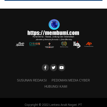
SUSUNAN REDAKSI
PEDOMAN MEDIA CYBER
HUBUNGI KAMI
Copyright © 2022 Lentera Anak Negeri. PT