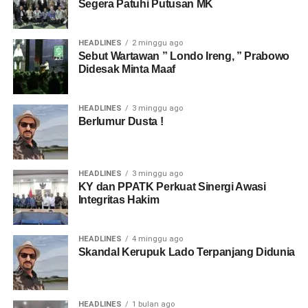
Segera Patuhi Putusan MK
HEADLINES
2 minggu ago
Sebut Wartawan ” Londo Ireng, ” Prabowo
Didesak Minta Maaf
HEADLINES
3 minggu ago
Berlumur Dusta !
HEADLINES
3 minggu ago
KY dan PPATK Perkuat Sinergi Awasi
Integritas Hakim
HEADLINES
4 minggu ago
Skandal Kerupuk Lado Terpanjang Didunia
HEADLINES
1 bulan ago