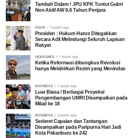
Tambah Dalam ! JPU KPK Tuntut Gubri
Non Aktif AW 8,6 Tahun Penjara
FIGUR
1 bulan ago
Presiden : Hukum Harus Ditegakkan
Secara Adil Melindungi Seluruh Lapisan
Rakyat
HEADLINES
1 bulan ago
Ketika Reformasi dibungkus Revolusi
hanya Melahirkan Rezim yang Menindas
BUSINESS
1 bulan ago
Luar Biasa ! Berbagai Proyeksi
Pengembangan UMRI Disampaikan pada
Milad ke 18
BUSINESS
2 bulan ago
Sederet Capaian dan Tantangan
Disampaikan pada Paripurna Hari Jadi
Kota Pekanbaru ke 242