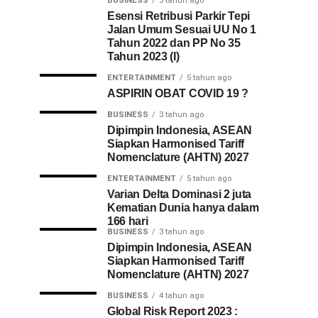
BUSINESS
3 tahun ago
Esensi Retribusi Parkir Tepi
Jalan Umum Sesuai UU No 1
Tahun 2022 dan PP No 35
Tahun 2023 (I)
ENTERTAINMENT
5 tahun ago
ASPIRIN OBAT COVID 19 ?
BUSINESS
3 tahun ago
Dipimpin Indonesia, ASEAN
Siapkan Harmonised Tariff
Nomenclature (AHTN) 2027
ENTERTAINMENT
5 tahun ago
Varian Delta Dominasi 2 juta
Kematian Dunia hanya dalam
166 hari
BUSINESS
3 tahun ago
Dipimpin Indonesia, ASEAN
Siapkan Harmonised Tariff
Nomenclature (AHTN) 2027
BUSINESS
4 tahun ago
Global Risk Report 2023 :