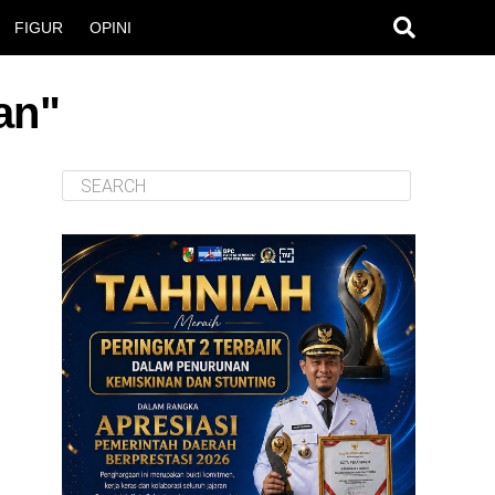
FIGUR
OPINI
an"