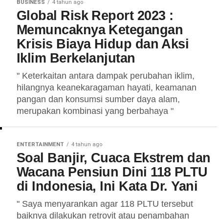
BUSINESS
4 tahun ago
Global Risk Report 2023 :
Memuncaknya Ketegangan
Krisis Biaya Hidup dan Aksi
Iklim Berkelanjutan
" Keterkaitan antara dampak perubahan iklim,
hilangnya keanekaragaman hayati, keamanan
pangan dan konsumsi sumber daya alam,
merupakan kombinasi yang berbahaya "
ENTERTAINMENT
4 tahun ago
Soal Banjir, Cuaca Ekstrem dan
Wacana Pensiun Dini 118 PLTU
di Indonesia, Ini Kata Dr. Yani
" Saya menyarankan agar 118 PLTU tersebut
baiknya dilakukan retrovit atau penambahan