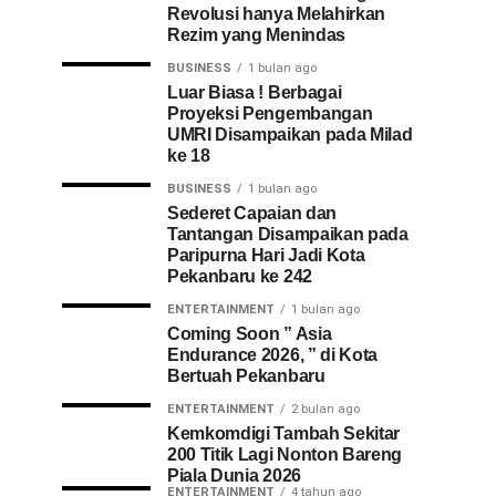
Revolusi hanya Melahirkan
Rezim yang Menindas
BUSINESS
1 bulan ago
Luar Biasa ! Berbagai
Proyeksi Pengembangan
UMRI Disampaikan pada Milad
ke 18
BUSINESS
1 bulan ago
Sederet Capaian dan
Tantangan Disampaikan pada
Paripurna Hari Jadi Kota
Pekanbaru ke 242
ENTERTAINMENT
1 bulan ago
Coming Soon ” Asia
Endurance 2026, ” di Kota
Bertuah Pekanbaru
ENTERTAINMENT
2 bulan ago
Kemkomdigi Tambah Sekitar
200 Titik Lagi Nonton Bareng
Piala Dunia 2026
ENTERTAINMENT
4 tahun ago