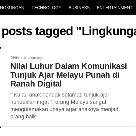
INGKUNGAN
TECHNOLOGY
BUSINESS
ENTERTAINMENT
l posts tagged "Lingkung
OPINI
3 tahun ago
Nilai Luhur Dalam Komunikasi
Tunjuk Ajar Melayu Punah di
Ranah Digital
“ Kalau anak hendak selamat, tunjuk ajar
hendaklah ingat ”, orang Melayu sangat
mengutamakan upaya agar anaknya menjadi
orang baik ”.